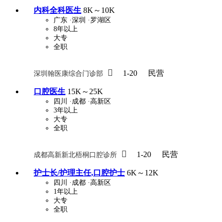
内科全科医生
8K～10K
广东
·深圳
·罗湖区
8年以上
大专
全职

1-20
民营
深圳翰医康综合门诊部
口腔医生
15K～25K
四川
·成都
·高新区
3年以上
大专
全职

1-20
民营
成都高新新北梧桐口腔诊所
护士长/护理主任,口腔护士
6K～12K
四川
·成都
·高新区
1年以上
大专
全职