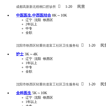

1-20
民营
成都高新新北梧桐口腔诊所
中医医生,中西医结合
8K～10K
辽宁
·沈阳
·铁西区
2年以上
中专
全职

1-20
民
沈阳市铁西区轻重街道富工社区卫生服务站
护士
3K～4K
辽宁
·沈阳
·铁西区
1年以上
中专
全职

1-20
民
沈阳市铁西区轻重街道富工社区卫生服务站
全科医生
5K～10K
辽宁
·沈阳
·铁西区
1年以上