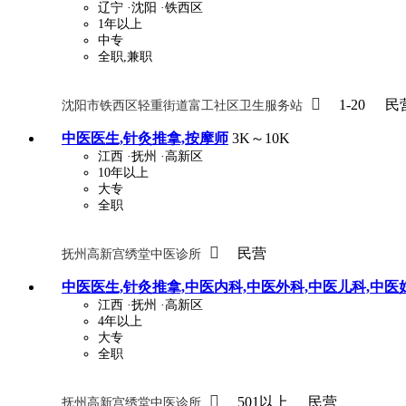
辽宁
·沈阳
·铁西区
1年以上
中专
全职,兼职

1-20
民
沈阳市铁西区轻重街道富工社区卫生服务站
中医医生,针灸推拿,按摩师
3K～10K
江西
·抚州
·高新区
10年以上
大专
全职

民营
抚州高新宫绣堂中医诊所
中医医生,针灸推拿,中医内科,中医外科,中医儿科,中医
江西
·抚州
·高新区
4年以上
大专
全职

501以上
民营
抚州高新宫绣堂中医诊所