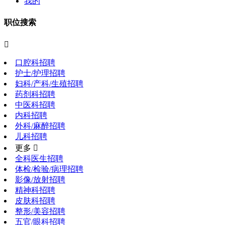
我的
职位搜索

口腔科招聘
护士/护理招聘
妇科/产科/生殖招聘
药剂科招聘
中医科招聘
内科招聘
外科/麻醉招聘
儿科招聘
更多 
全科医生招聘
体检/检验/病理招聘
影像/放射招聘
精神科招聘
皮肤科招聘
整形/美容招聘
五官/眼科招聘