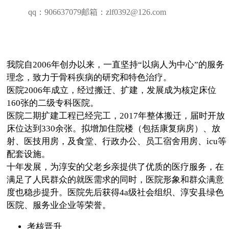
qq：906637079邮箱：zlf0392@126.com
我院自2006年创办以来，一直坚持“以病人为中心”的服务
理念，致力于骨科疾病的研究和特色治疗。
医院2006年成立，经过搬迁、扩建，发展成为核定床位
160张的二级专科医院。
医院二期扩建工程已经完工，2017年整体搬迁，届时开放
床位达到330余张。拟增加住院楼（包括康复病房）、放
射、医技用房，及食堂、行政办公、员工宿舍用房、icu等
配套设施。
十年发展，为淳安的父老乡亲提供了优质的医疗服务，在
满足了人民群众的就医需求的同时，医院形象和群众满意
度也稳步提升。医院先后获得4a级社会组织、淳安县绿色
医院、服务业企业等荣誉。
考核晋升