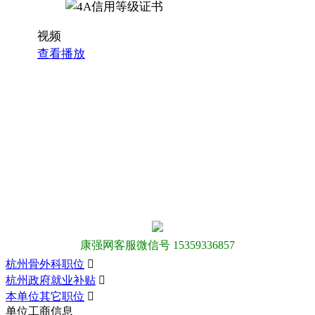
视频
查看播放
康强网客服微信号 15359336857
杭州骨外科职位

杭州政府就业补贴

本单位其它职位

单位工商信息