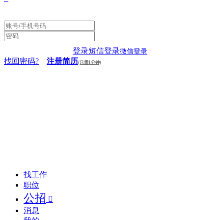
登录
短信登录
微信登录
找回密码?
注册简历
(只需1分钟)
找工作
职位
公招

消息