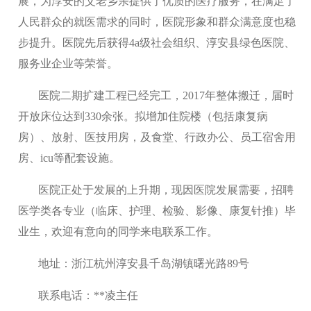
展，为淳安的父老乡亲提供了优质的医疗服务，在满足了
人民群众的就医需求的同时，医院形象和群众满意度也稳
步提升。医院先后获得4a级社会组织、淳安县绿色医院、
服务业企业等荣誉。
医院二期扩建工程已经完工，2017年整体搬迁，届时
开放床位达到330余张。拟增加住院楼（包括康复病
房）、放射、医技用房，及食堂、行政办公、员工宿舍用
房、icu等配套设施。
医院正处于发展的上升期，现因医院发展需要，招聘
医学类各专业（临床、护理、检验、影像、康复针推）毕
业生，欢迎有意向的同学来电联系工作。
地址：浙江杭州淳安县千岛湖镇曙光路89号
联系电话：**凌主任