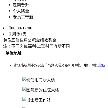
定期晋升
个人奖金
老员工带新
08:00-17:00
 周休1天
包住
五险
住房公积金
绩效奖金
注：不同岗位福利/上班时间有所不同
单位地址
浙江省杭州市淳安县千岛湖镇曙光路89号1幢、3幢、4幢
导航