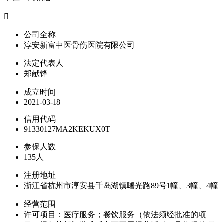

公司全称
淳安新富中医骨伤医院有限公司
法定代表人
郑献锋
成立时间
2021-03-18
信用代码
91330127MA2KEKUX0T
参保人数
135人
注册地址
浙江省杭州市淳安县千岛湖镇曙光路89号1幢、3幢、4幢
经营范围
许可项目：医疗服务；餐饮服务（依法须经批准的项