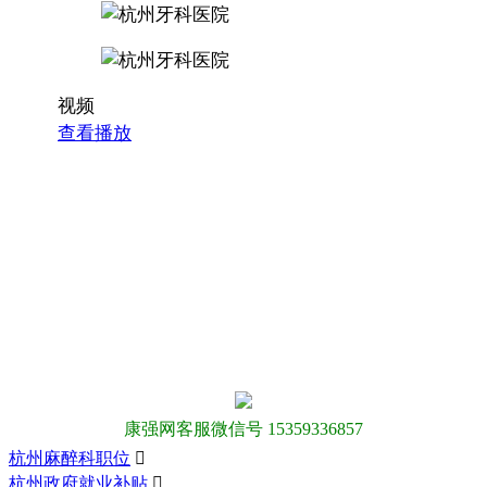
视频
查看播放
康强网客服微信号 15359336857
杭州麻醉科职位

杭州政府就业补贴
