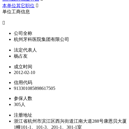
本单位其它职位

单位工商信息

公司全称
杭州牙科医院集团有限公司
法定代表人
杨占友
成立时间
2012-02-10
信用代码
913301085898617505
参保人数
305人
注册地址
浙江省杭州市滨江区西兴街道江南大道288号康恩贝大厦
1幢101-1、101-3、201-1、301-1室