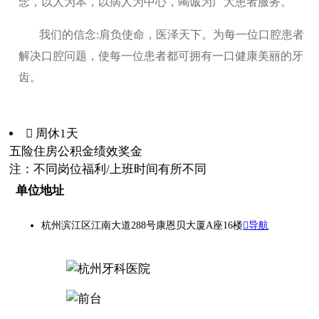
念，以人为本，以病人为中心，竭诚为广大患者服务。
我们的信念:肩负使命，医泽天下。为每一位口腔患者
解决口腔问题，使每一位患者都可拥有一口健康美丽的牙
齿。
 周休1天
五险
住房公积金
绩效奖金
注：不同岗位福利/上班时间有所不同
单位地址
杭州滨江区江南大道288号康恩贝大厦A座16楼
导航