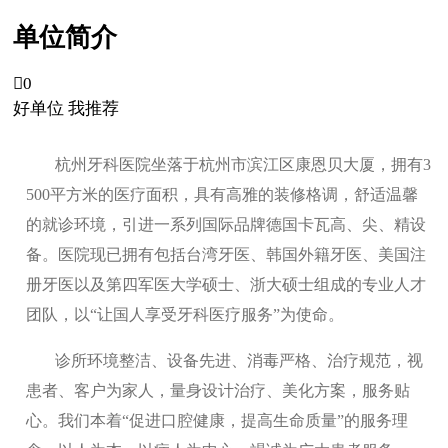
单位简介

0
好单位 我推荐
杭州牙科医院坐落于杭州市滨江区康恩贝大厦，拥有3
500平方米的医疗面积，具有高雅的装修格调，舒适温馨
的就诊环境，引进一系列国际品牌德国卡瓦高、尖、精设
备。医院现已拥有包括台湾牙医、韩国外籍牙医、美国注
册牙医以及第四军医大学硕士、浙大硕士组成的专业人才
团队，以“让国人享受牙科医疗服务”为使命。
诊所环境整洁、设备先进、消毒严格、治疗规范，视
患者、客户为家人，量身设计治疗、美化方案，服务贴
心。我们本着“促进口腔健康，提高生命质量”的服务理