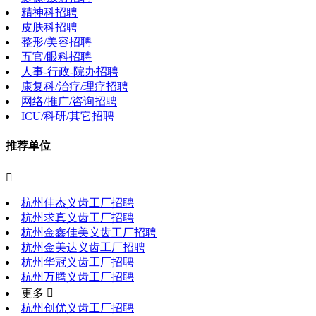
精神科招聘
皮肤科招聘
整形/美容招聘
五官/眼科招聘
人事-行政-院办招聘
康复科/治疗/理疗招聘
网络/推广/咨询招聘
ICU/科研/其它招聘
推荐单位

杭州佳杰义齿工厂招聘
杭州求真义齿工厂招聘
杭州金鑫佳美义齿工厂招聘
杭州金美达义齿工厂招聘
杭州华冠义齿工厂招聘
杭州万腾义齿工厂招聘
更多 
杭州创优义齿工厂招聘