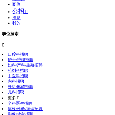
职位
公招

消息
我的
职位搜索

口腔科招聘
护士/护理招聘
妇科/产科/生殖招聘
药剂科招聘
中医科招聘
内科招聘
外科/麻醉招聘
儿科招聘
更多 
全科医生招聘
体检/检验/病理招聘
影像/放射招聘