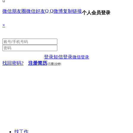

Q Q
微信朋友圈
微信好友
微博
复制链接
个人会员登录
×
登录
短信登录
微信登录
找回密码?
注册简历
(只需1分钟)
找工作