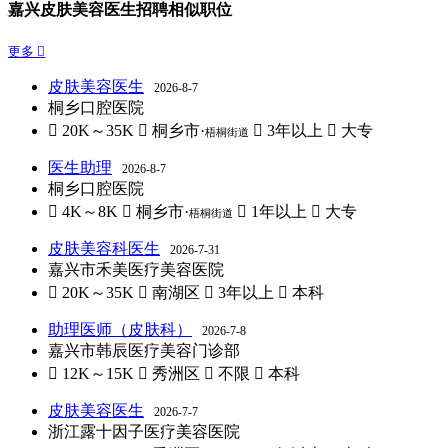
嘉兴皮肤美容医生招聘相似职位
更多 
皮肤美容医生
2026-8-7
桐乡口腔医院
 20K～35K
 桐乡市·
 3年以上
 大专
梧桐街道
医生助理
2026-8-7
桐乡口腔医院
 4K～8K
 桐乡市·
 1年以上
 大专
梧桐街道
皮肤美容科医生
2026-7-31
嘉兴市禾美医疗美容医院
 20K～35K
 南湖区
 3年以上
 本科
助理医师（皮肤科）
2026-7-8
嘉兴市韩辰医疗美容门诊部
 12K～15K
 秀洲区
 不限
 本科
皮肤美容医生
2026-7-7
浙江露十因子医疗美容医院