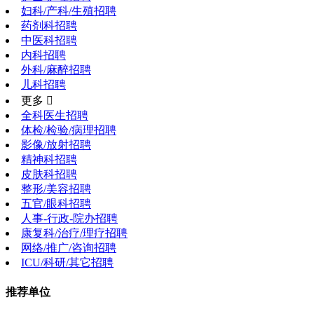
妇科/产科/生殖招聘
药剂科招聘
中医科招聘
内科招聘
外科/麻醉招聘
儿科招聘
更多 
全科医生招聘
体检/检验/病理招聘
影像/放射招聘
精神科招聘
皮肤科招聘
整形/美容招聘
五官/眼科招聘
人事-行政-院办招聘
康复科/治疗/理疗招聘
网络/推广/咨询招聘
ICU/科研/其它招聘
推荐单位