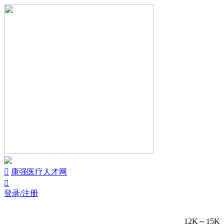


康强医疗人才网

登录/注册
12K～15K