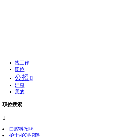
找工作
职位
公招

消息
我的
职位搜索

口腔科招聘
护士/护理招聘