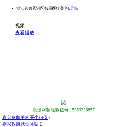
浙江嘉兴秀洲区韩辰医疗美容
导航
视频
查看播放
康强网客服微信号 15359336857
嘉兴皮肤美容医生职位

嘉兴政府就业补贴
