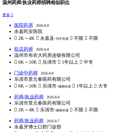
温州药师/执业药师招聘相似职位
更多 
医院药房
2026-8-8
永嘉民安医院
 2K～4K
 永嘉县·
 不限
 不限
乌牛街道
驻店药师
2026-8-8
温州市布衣大药房连锁有限公司
 6K～10K
 乐清市
 1年以上
 中专
门诊中药师
2026-8-8
乐清市景元春医药有限公司
 6K～10K
 乐清市·
 1年以上
 大专
城南街道
药师/执业药师
2026-8-8
乐清市景元春医药有限公司
 2K～4K
 乐清市·
 不限
 不限
城南街道
药师/执业药师
2026-8-7
永嘉牙博士口腔门诊部