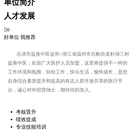
单位简介
人才发展

0
好单位 我推荐
乐清市益善中医诊所+浙江省温州市石帆街道朴湖三村
益善中医：欢迎广大医护人员加盟，这里将提供不一样的
工作环境和氛围，轻松工作，快乐生活，愉快成长，是您
自身综合素质提升和提高的有志人群开放共享的医疗平
台，诚心对外招贤纳士，期待你的加入。
考核晋升
绩效提成
专业技能培训