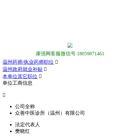
康强网客服微信号 18059871461
温州药师/执业药师职位

温州政府就业补贴

本单位其它职位

单位工商信息

公司全称
众善中医诊所（温州）有限公司
法定代表人
樊晓红