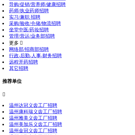
导购/促销/营养师/健康招聘
药师/执业药师招聘
实习/兼职 招聘
采购/验收/仓储/物流招聘
坐堂中医/药妆招聘
管理/营运/业务部招聘
更多 
网络部/招商部招聘
行政-后勤-人事-财务招聘
远程开药招聘
其它招聘
推荐单位

温州达冠义齿工厂招聘
温州康科瑞义齿工厂招聘
温州雅美义齿工厂招聘
温州美加乐义齿工厂招聘
温州金冠义齿工厂招聘