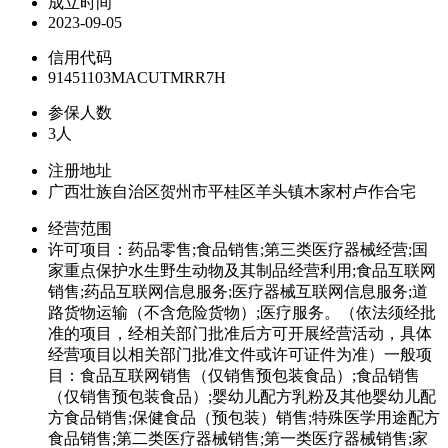
成立时间
2023-09-05
信用代码
91451103MACUTMRR7H
参保人数
3人
注册地址
广西壮族自治区贺州市平桂区羊头镇木家村卢作合宅
经营范围
许可项目：药品零售;食品销售;第三类医疗器械经营;国
家重点保护水生野生动物及其制品经营利用;食品互联网
销售;药品互联网信息服务;医疗器械互联网信息服务;道
路货物运输（不含危险货物）;医疗服务。（依法须经批
准的项目，经相关部门批准后方可开展经营活动，具体
经营项目以相关部门批准文件或许可证件为准）一般项
目：食品互联网销售（仅销售预包装食品）;食品销售
（仅销售预包装食品）;婴幼儿配方乳粉及其他婴幼儿配
方食品销售;保健食品（预包装）销售;特殊医学用途配方
食品销售;第二类医疗器械销售;第一类医疗器械销售;家