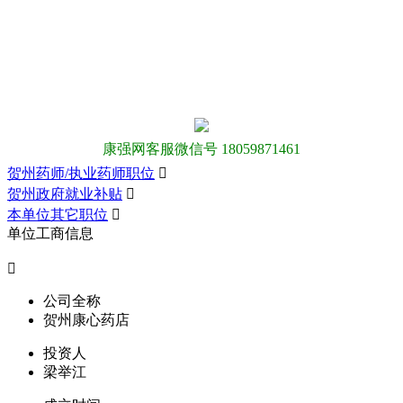
康强网客服微信号 18059871461
贺州药师/执业药师职位

贺州政府就业补贴

本单位其它职位

单位工商信息

公司全称
贺州康心药店
投资人
梁举江