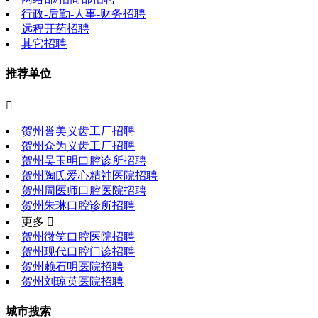
行政-后勤-人事-财务招聘
远程开药招聘
其它招聘
推荐单位

贺州誉美义齿工厂招聘
贺州众为义齿工厂招聘
贺州吴玉明口腔诊所招聘
贺州陶氏爱心精神医院招聘
贺州周医师口腔医院招聘
贺州朱琳口腔诊所招聘
更多 
贺州微笑口腔医院招聘
贺州现代口腔门诊招聘
贺州赖石明医院招聘
贺州刘琼英医院招聘
城市搜索