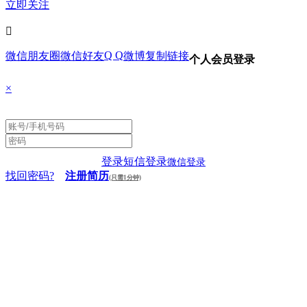
立即关注

Q Q
微信朋友圈
微信好友
微博
复制链接
个人会员登录
×
登录
短信登录
微信登录
找回密码?
注册简历
(只需1分钟)