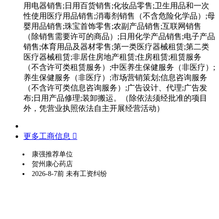
用电器销售;日用百货销售;化妆品零售;卫生用品和一次
性使用医疗用品销售;消毒剂销售（不含危险化学品）;母
婴用品销售;珠宝首饰零售;农副产品销售;互联网销售
（除销售需要许可的商品）;日用化学产品销售;电子产品
销售;体育用品及器材零售;第一类医疗器械租赁;第二类
医疗器械租赁;非居住房地产租赁;住房租赁;租赁服务
（不含许可类租赁服务）;中医养生保健服务（非医疗）;
养生保健服务（非医疗）;市场营销策划;信息咨询服务
（不含许可类信息咨询服务）;广告设计、代理;广告发
布;日用产品修理;装卸搬运。（除依法须经批准的项目
外，凭营业执照依法自主开展经营活动）
更多工商信息 
康强推荐单位
贺州康心药店
2026-8-7前 未有工资纠纷