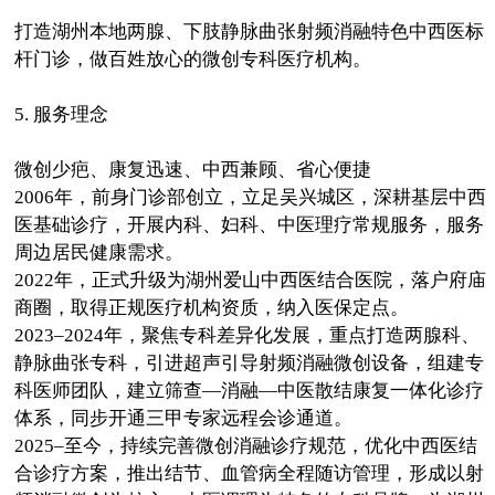
打造湖州本地两腺、下肢静脉曲张射频消融特色中西医标
杆门诊，做百姓放心的微创专科医疗机构。
5. 服务理念
微创少疤、康复迅速、中西兼顾、省心便捷
2006年，前身门诊部创立，立足吴兴城区，深耕基层中西
医基础诊疗，开展内科、妇科、中医理疗常规服务，服务
周边居民健康需求。
2022年，正式升级为湖州爱山中西医结合医院，落户府庙
商圈，取得正规医疗机构资质，纳入医保定点。
2023–2024年，聚焦专科差异化发展，重点打造两腺科、
静脉曲张专科，引进超声引导射频消融微创设备，组建专
科医师团队，建立筛查—消融—中医散结康复一体化诊疗
体系，同步开通三甲专家远程会诊通道。
2025–至今，持续完善微创消融诊疗规范，优化中西医结
合诊疗方案，推出结节、血管病全程随访管理，形成以射