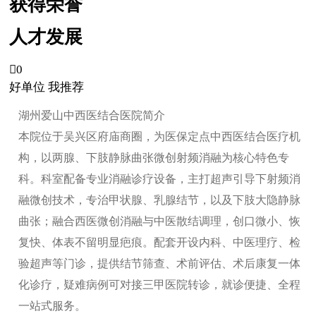
获得荣誉
人才发展

0
好单位 我推荐
湖州爱山中西医结合医院简介
本院位于吴兴区府庙商圈，为医保定点中西医结合医疗机
构，以两腺、下肢静脉曲张微创射频消融为核心特色专
科。科室配备专业消融诊疗设备，主打超声引导下射频消
融微创技术，专治甲状腺、乳腺结节，以及下肢大隐静脉
曲张；融合西医微创消融与中医散结调理，创口微小、恢
复快、体表不留明显疤痕。配套开设内科、中医理疗、检
验超声等门诊，提供结节筛查、术前评估、术后康复一体
化诊疗，疑难病例可对接三甲医院转诊，就诊便捷、全程
一站式服务。