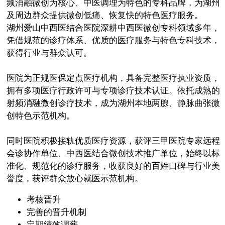
频消融微创为核心、中医调理为特色的专科品牌，为湖州
及周边群众提供微创低痛、恢复快的特色医疗服务。
湖州爱山中西医结合医院深耕中西医微创专科领域多年，
凭借规范的诊疗体系、优质的医疗服务与特色专科技术，
获得行业与群众认可。
医院为正规医保定点医疗机构，具备完整医疗执业资质，
拥有多项医疗行政许可与专项诊疗技术认证。依托成熟的
射频消融微创诊疗技术，成为湖州本地两腺、静脉曲张微
创特色示范机构。
同时医院积极接轨优质医疗资源，获评三甲医院专家远程
会诊协作单位、中西医结合微创技术推广单位，始终以标
准化、规范化的诊疗服务，收获良好的百姓口碑与行业美
誉度，获评群众放心就医示范机构。
考核晋升
完善的晋升机制
定期绩效调薪