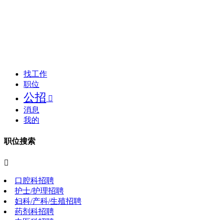
找工作
职位
公招

消息
我的
职位搜索

口腔科招聘
护士/护理招聘
妇科/产科/生殖招聘
药剂科招聘