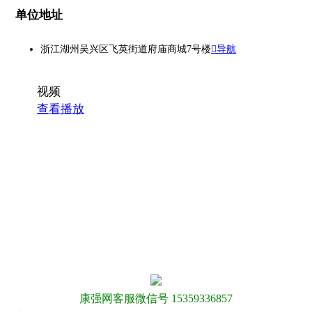
单位地址
浙江湖州吴兴区飞英街道府庙商城7号楼
导航
视频
查看播放
康强网客服微信号 15359336857