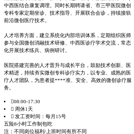
中西医结合康复调理。同时长期聘请省、市三甲医院微创
专科专家定期坐诊、技术指导、开展联合会诊，持续接轨
前沿微创医疗技术。
人才培养方面，建立系统化内部培训体系，定期组织医师
参与全国微创消融技术研修、中西医诊疗学术交流，常态
化开展技术练兵、病例研讨。
医院搭建完善的人才晋升与成长平台，鼓励技术创新、医
术精进，持续夯实微创专科诊疗实力，以专业、成熟的医
疗人才团队，为患者提****准、安全、高效的微创诊疗服
务。
08:00-17:30
 周休1天
 发工资时间：每月15号
五险
8小时工作制
包吃
注：不同岗位福利/上班时间有所不同