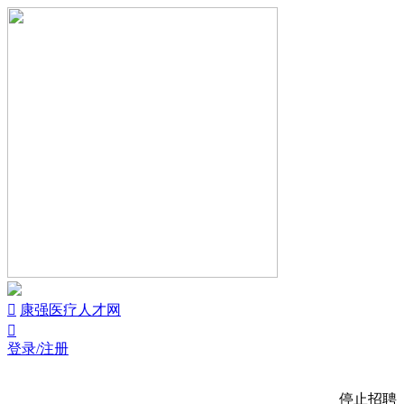


康强医疗人才网

登录/注册
停止招聘