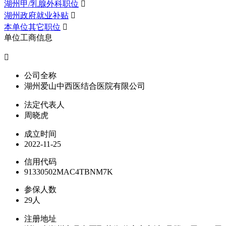
湖州甲/乳腺外科职位

湖州政府就业补贴

本单位其它职位

单位工商信息

公司全称
湖州爱山中西医结合医院有限公司
法定代表人
周晓虎
成立时间
2022-11-25
信用代码
91330502MAC4TBNM7K
参保人数
29人
注册地址