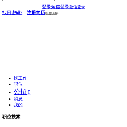
登录
短信登录
微信登录
找回密码?
注册简历
(只需1分钟)
找工作
职位
公招

消息
我的
职位搜索