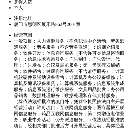
参保人数
77人
注册地址
厦门市思明区厦禾路862号2001室
经营范围
一般项目：人力资源服务（不含职业中介活动、劳务派
遣服务）；劳务服务（不含劳务派遣）；婚姻介绍服
务；软件开发；信息咨询服务（不含许可类信息咨询服
务）；信息技术咨询服务；广告制作；广告设计、代
理；广告发布；会议及展览服务；第一类医疗器械销
售；软件销售；健康咨询服务（不含诊疗服务）；计算
机软硬件及辅助设备零售；计算机及办公设备维修；计
算机及通讯设备租赁；计算机系统服务；信息系统集成
服务；信息系统运行维护服务；文具用品批发；办公用
品销售；数据处理服务；数据处理和存储支持服务。
（除依法须经批准的项目外，凭营业执照依法自主开展
经营活动）许可项目：互联网信息服务；医疗器械互联
网信息服务；药品互联网信息服务；第二类增值电信业
务；职业中介活动；劳务派遣服务。（依法须经批准的
项目，经相关部门批准后方可开展经营活动，具体经营