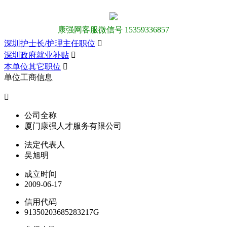
康强网客服微信号 15359336857
深圳护士长/护理主任职位

深圳政府就业补贴

本单位其它职位

单位工商信息

公司全称
厦门康强人才服务有限公司
法定代表人
吴旭明
成立时间
2009-06-17
信用代码
91350203685283217G