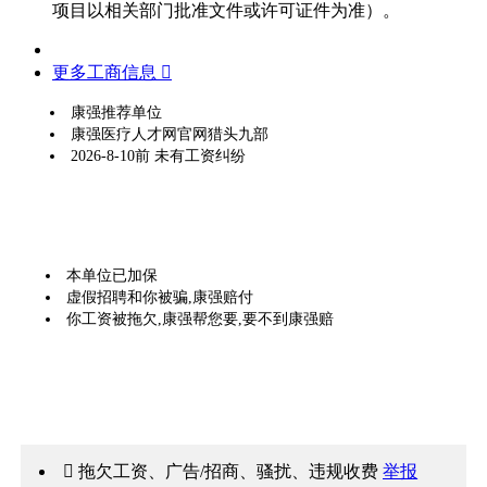
项目以相关部门批准文件或许可证件为准）。
更多工商信息 
康强推荐单位
康强医疗人才网官网猎头九部
2026-8-10前 未有工资纠纷
本单位已加保
虚假招聘和你被骗,康强赔付
你工资被拖欠,康强帮您要,要不到康强赔
 拖欠工资、广告/招商、骚扰、违规收费
举报