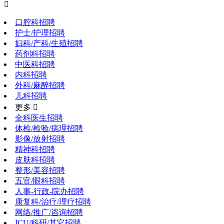

口腔科招聘
护士/护理招聘
妇科/产科/生殖招聘
药剂科招聘
中医科招聘
内科招聘
外科/麻醉招聘
儿科招聘
更多 
全科医生招聘
体检/检验/病理招聘
影像/放射招聘
精神科招聘
皮肤科招聘
整形/美容招聘
五官/眼科招聘
人事-行政-院办招聘
康复科/治疗/理疗招聘
网络/推广/咨询招聘
ICU/科研/其它招聘