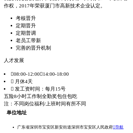
作权，2017年荣获厦门市高新技术企业认定。
考核晋升
定期晋升
定期普调
老员工带新
完善的晋升机制
人才发展
08:00-12:00，14:00-18:00
 月休4天
 发工资时间：每月15号
五险
8小时工作制
全勤奖
包住
包吃
注：不同岗位福利/上班时间有所不同
单位地址
广东省深圳市宝安区新安街道深圳市宝安区人民政府
导航