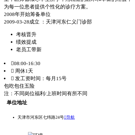
为每一位患者提供个性化的诊疗方案。
2008年开始筹备单位
2009-03-28成立 ：天津河东仁义门诊部
考核晋升
绩效提成
老员工带新
08:00-16:30
 周休1天
 发工资时间：每月15号
包吃
包住
五险
注：不同岗位福利/上班时间有所不同
单位地址
天津市河东区七纬路24号
导航