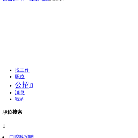
找工作
职位
公招

消息
我的
职位搜索

口腔科招聘