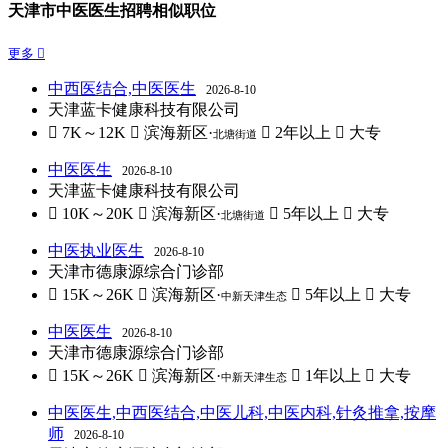
天津市中医医生招聘相似职位
更多 
中西医结合,中医医生
2026-8-10
天津蓝卡健康科技有限公司
 7K～12K
 滨海新区·
 2年以上
 大专
北塘街道
中医医生
2026-8-10
天津蓝卡健康科技有限公司
 10K～20K
 滨海新区·
 5年以上
 大专
北塘街道
中医执业医生
2026-8-10
天津市德康源综合门诊部
 15K～26K
 滨海新区·
 5年以上
 大专
中新天津生态
中医医生
2026-8-10
天津市德康源综合门诊部
 15K～26K
 滨海新区·
 1年以上
 大专
中新天津生态
中医医生,中西医结合,中医儿科,中医内科,针灸推拿,按摩
师
2026-8-10