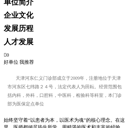
单位简介
企业文化
发展历程
人才发展

0
好单位 我推荐
天津河东仁义门诊部成立于2009年，注册地位于天津
市河东区七纬路２４号，法定代表人为田耘。经营范围包
括内科，外科，口腔科，中医科，检验科等科室，本门诊
部为医保定点单位
始终坚守着“以患者为本，以医术为魂”的核心理念。在这
里，医师都倾尽毕生所学，用精湛的医术和丰富的经验，