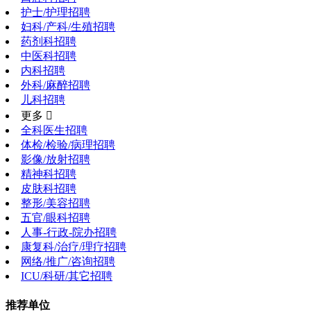
护士/护理招聘
妇科/产科/生殖招聘
药剂科招聘
中医科招聘
内科招聘
外科/麻醉招聘
儿科招聘
更多 
全科医生招聘
体检/检验/病理招聘
影像/放射招聘
精神科招聘
皮肤科招聘
整形/美容招聘
五官/眼科招聘
人事-行政-院办招聘
康复科/治疗/理疗招聘
网络/推广/咨询招聘
ICU/科研/其它招聘
推荐单位