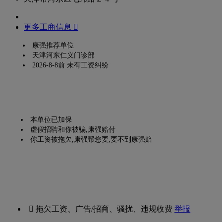
更多工商信息 
康强推荐单位
天津河东仁义门诊部
2026-8-8前 未有工资纠纷
本单位已加保
虚假招聘和你被骗,康强赔付
你工资被拖欠,康强帮您要,要不到康强赔
 拖欠工资、广告/招商、骚扰、违规收费
举报