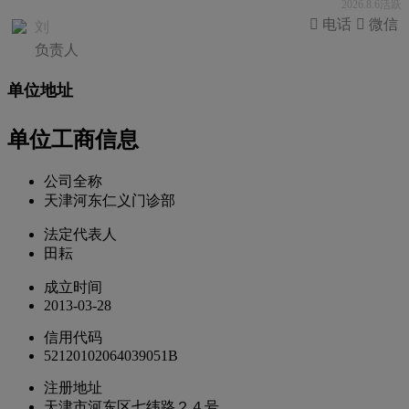
2026.8.6活跃
 电话
 微信
刘
负责人
单位地址
单位工商信息
公司全称
天津河东仁义门诊部
法定代表人
田耘
成立时间
2013-03-28
信用代码
52120102064039051B
注册地址
天津市河东区七纬路２４号