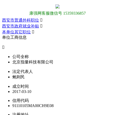
康强网客服微信号 15359336857
西安市普通外科职位

西安市政府就业补贴

本单位其它职位

单位工商信息

公司全称
北京指量科技有限公司
法定代表人
鲍则民
成立时间
2017-03-10
信用代码
91110105MA00CH9E08
注册地址