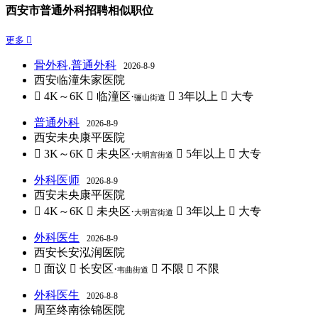
西安市普通外科招聘相似职位
更多 
骨外科,普通外科
2026-8-9
西安临潼朱家医院
 4K～6K
 临潼区·
 3年以上
 大专
骊山街道
普通外科
2026-8-9
西安未央康平医院
 3K～6K
 未央区·
 5年以上
 大专
大明宫街道
外科医师
2026-8-9
西安未央康平医院
 4K～6K
 未央区·
 3年以上
 大专
大明宫街道
外科医生
2026-8-9
西安长安泓润医院
 面议
 长安区·
 不限
 不限
韦曲街道
外科医生
2026-8-8
周至终南徐锦医院