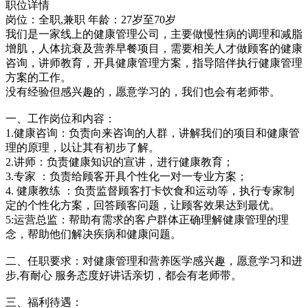
职位详情
岗位：全职,兼职
年龄：27岁至70岁
我们是一家线上的健康管理公司，主要做慢性病的调理和减脂
增肌，人体抗衰及营养早餐项目，需要相关人才做顾客的健康
咨询，讲师教育，开具健康管理方案，指导陪伴执行健康管理
方案的工作。
没有经验但感兴趣的，愿意学习的，我们也会有老师带。
一、工作岗位和内容：
1.健康咨询：负责向来咨询的人群，讲解我们的项目和健康管
理的原理，以让其有初步了解。
2.讲师：负责健康知识的宣讲，进行健康教育；
3.专家 ：负责给顾客开具个性化一对一专业方案；
4. 健康教练 ：负责监督顾客打卡饮食和运动等，执行专家制
定的个性化方案，回答顾客问题，让顾客效果达到最优。
5:运营总监：帮助有需求的客户群体正确理解健康管理的理
念，帮助他们解决疾病和健康问题。
二、任职要求：对健康管理和营养医学感兴趣，愿意学习和进
步,有耐心 服务态度好讲话亲切，都会有老师带。
三、福利待遇：