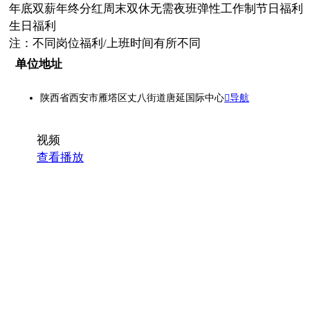
年底双薪
年终分红
周末双休
无需夜班
弹性工作制
节日福利
生日福利
注：不同岗位福利/上班时间有所不同
单位地址
陕西省西安市雁塔区丈八街道唐延国际中心
导航
视频
查看播放