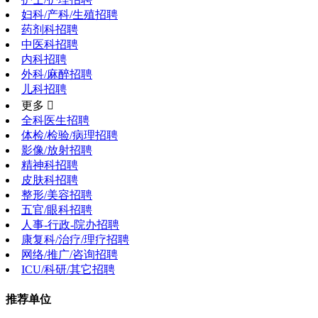
妇科/产科/生殖招聘
药剂科招聘
中医科招聘
内科招聘
外科/麻醉招聘
儿科招聘
更多 
全科医生招聘
体检/检验/病理招聘
影像/放射招聘
精神科招聘
皮肤科招聘
整形/美容招聘
五官/眼科招聘
人事-行政-院办招聘
康复科/治疗/理疗招聘
网络/推广/咨询招聘
ICU/科研/其它招聘
推荐单位