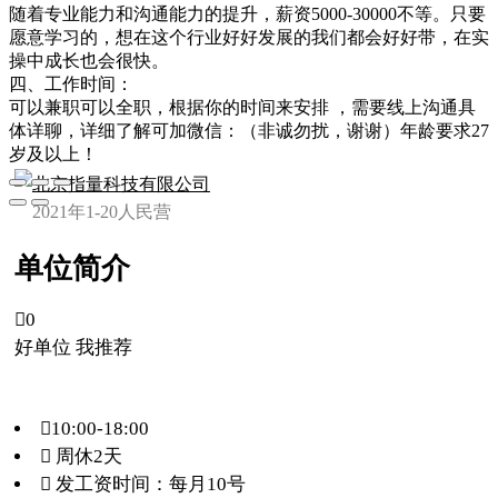
随着专业能力和沟通能力的提升，薪资5000-30000不等。只要
愿意学习的，想在这个行业好好发展的我们都会好好带，在实
操中成长也会很快。
四、工作时间：
可以兼职可以全职，根据你的时间来安排 ，需要线上沟通具
体详聊，详细了解可加微信：（非诚勿扰，谢谢）年龄要求27
岁及以上！
北京指量科技有限公司
2021年
1-20人
民营
单位简介

0
好单位 我推荐
10:00-18:00
 周休2天
 发工资时间：每月10号