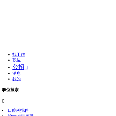
找工作
职位
公招

消息
我的
职位搜索

口腔科招聘
护士/护理招聘