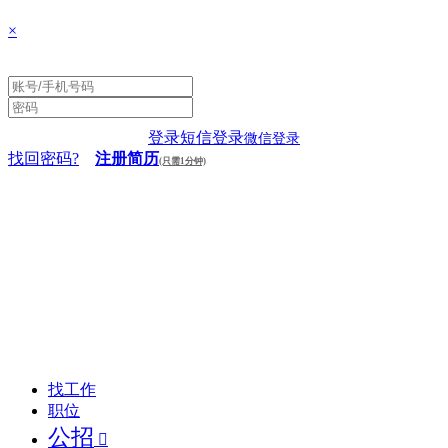
×
登录
短信登录
微信登录
找回密码?
注册简历
(只需1分钟)
找工作
职位
公招
