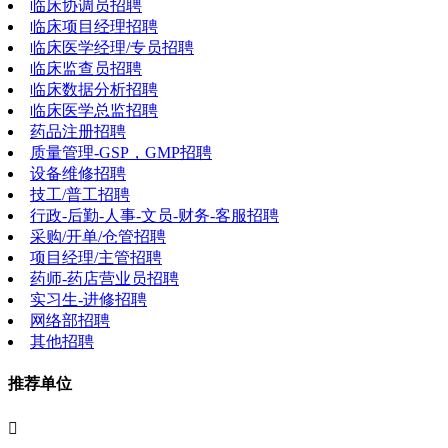
临床协调员招聘
临床项目经理招聘
临床医学经理/专员招聘
临床监查员招聘
临床数据分析招聘
临床医学总监招聘
药品注册招聘
质量管理-GSP，GMP招聘
设备维修招聘
技工/普工招聘
行政-后勤-人事-文员-财务-客服招聘
采购/开单/仓管招聘
项目经理/主管招聘
药师-药店营业员招聘
实习生-进修招聘
网络部招聘
其他招聘
推荐单位
