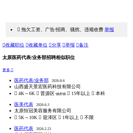
 拖欠工资、广告/招商、骚扰、违规收费
举报

收藏职位

收藏单位

分享

举报

备注
太原医药代表/业务部招聘相似职位
更多 
医药代表/业务部
2026-8-6
山西盛天景宏医药科技有限公司
 4K～6K
 晋源区·
 15年以上
 本科
姚村镇
医美代表
2026-6-3
太原恒冠美容服务有限公司
 5K～10K
 迎泽区
 1年以上
 不限
医药代表
2026-2-23