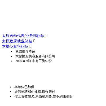
太原医药代表/业务部职位

太原政府就业补贴

本单位其它职位

康强推荐单位
太原恒冠美容服务有限公司
2026-8-9前 未有工资纠纷
本单位已加保
虚假招聘和你被骗,康强赔付
你工资被拖欠,康强帮您要,要不到康强赔