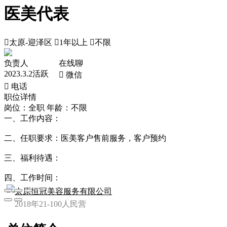
医美代表

太原-迎泽区

1年以上

不限
负责人
在线聊
2023.3.2活跃
 微信
 电话
职位详情
岗位：全职
年龄：不限
一、工作内容：
二、任职要求：医美客户售前服务，客户预约
三、福利待遇：
四、工作时间：
太原恒冠美容服务有限公司
2018年
21-100人
民营