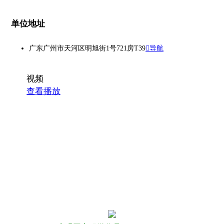
单位地址
广东广州市天河区明旭街1号721房T39
导航
视频
查看播放