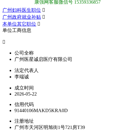
康强网客服微信号 15359336857
广州妇科医生职位

广州政府就业补贴

本单位其它职位

单位工商信息

公司全称
广州医星诚启医疗有限公司
法定代表人
李端诚
成立时间
2026-05-22
信用代码
91440106MAKD5KRA0D
注册地址
广州市天河区明旭街1号721房T39