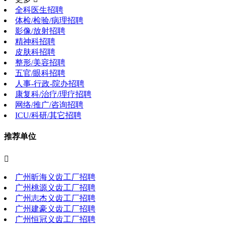
全科医生招聘
体检/检验/病理招聘
影像/放射招聘
精神科招聘
皮肤科招聘
整形/美容招聘
五官/眼科招聘
人事-行政-院办招聘
康复科/治疗/理疗招聘
网络/推广/咨询招聘
ICU/科研/其它招聘
推荐单位

广州昕海义齿工厂招聘
广州桃源义齿工厂招聘
广州志杰义齿工厂招聘
广州建豪义齿工厂招聘
广州恒冠义齿工厂招聘