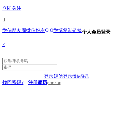
立即关注

Q Q
微信朋友圈
微信好友
微博
复制链接
个人会员登录
×
登录
短信登录
微信登录
找回密码?
注册简历
(只需1分钟)