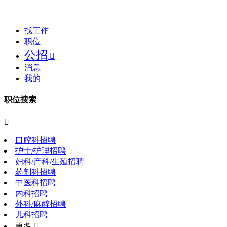
找工作
职位
公招

消息
我的
职位搜索

口腔科招聘
护士/护理招聘
妇科/产科/生殖招聘
药剂科招聘
中医科招聘
内科招聘
外科/麻醉招聘
儿科招聘
更多 