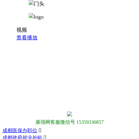
视频
查看播放
康强网客服微信号 15359336857
成都医保办职位

成都政府就业补贴
