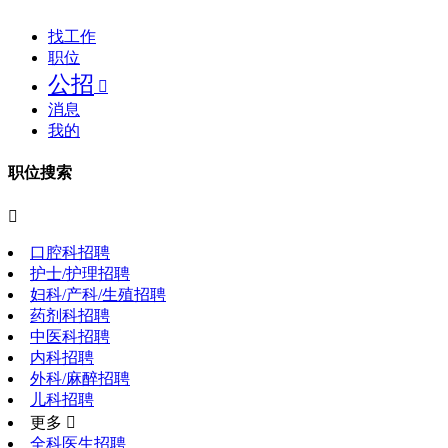
找工作
职位
公招

消息
我的
职位搜索

口腔科招聘
护士/护理招聘
妇科/产科/生殖招聘
药剂科招聘
中医科招聘
内科招聘
外科/麻醉招聘
儿科招聘
更多 
全科医生招聘