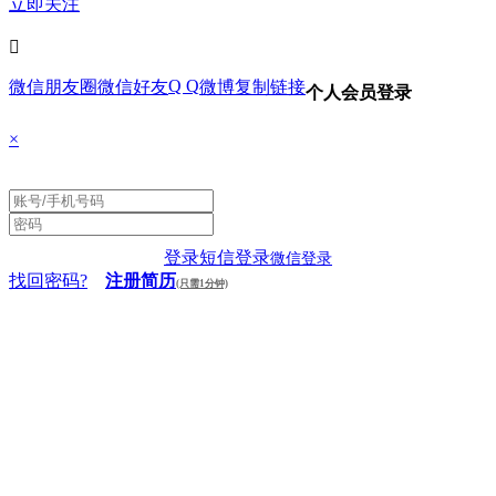
立即关注

Q Q
微信朋友圈
微信好友
微博
复制链接
个人会员登录
×
登录
短信登录
微信登录
找回密码?
注册简历
(只需1分钟)