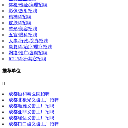
体检/检验/病理招聘
影像/放射招聘
精神科招聘
皮肤科招聘
整形/美容招聘
五官/眼科招聘
人事-行政-院办招聘
康复科/治疗/理疗招聘
网络/推广/咨询招聘
ICU/科研/其它招聘
推荐单位

成都恒和泰医院招聘
成都北极光义齿工厂招聘
成都顺雅义齿工厂招聘
成都亚非义齿工厂招聘
成都瑞达义齿工厂招聘
成都口口齿义齿工厂招聘