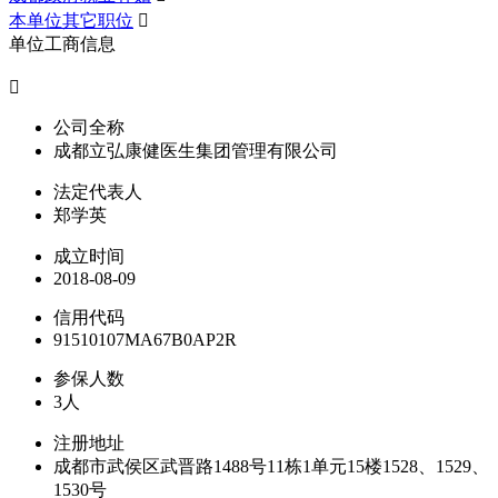
本单位其它职位

单位工商信息

公司全称
成都立弘康健医生集团管理有限公司
法定代表人
郑学英
成立时间
2018-08-09
信用代码
91510107MA67B0AP2R
参保人数
3人
注册地址
成都市武侯区武晋路1488号11栋1单元15楼1528、1529、
1530号