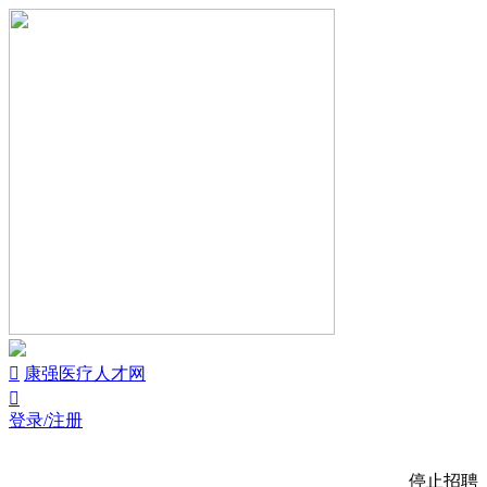


康强医疗人才网

登录/注册
停止招聘