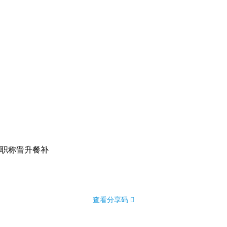
职称晋升
餐补
查看分享码 