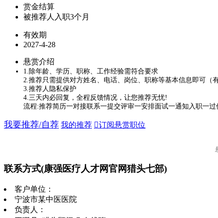
赏金结算
被推荐人入职3个月
有效期
2027-4-28
悬赏介绍
1.除年龄、学历、职称、工作经验需符合要求
2.推荐只需提供对方姓名、电话、岗位、职称等基本信息即可（
3.推荐人隐私保护
4.三天内必回复，全程反馈情况，让您推荐无忧!
流程:推荐简历一对接联系一提交评审一安排面试一通知入职一过
我要推荐/自荐
我的推荐
订阅悬赏职位
联系方式
(康强医疗人才网官网猎头七部)
客户单位：
宁波市某中医医院
负责人：