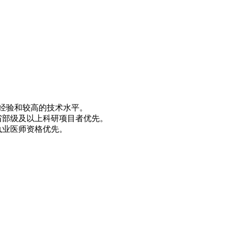
床经验和较高的技术水平。
省部级及以上科研项目者优先。
执业医师资格优先。