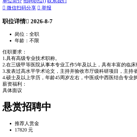
单位简介
招聘职位(
)
联系我们
 微信扫码分享
 举报
职位详情
 2026-8-7
岗位：全职
年龄：不限
任职要求：
1.具有高级专业技术职称。
2.在三级甲等医院从事本专业工作5年及以上，具有丰富的临
3.发表过高水平学术论文，主持并验收市厅级科研项目，主持
4.硕士及以上学历，年龄45周岁左右，中医或中西医结合专业
薪资福利：
具体面议
悬赏招聘中
推荐人赏金
17820 元