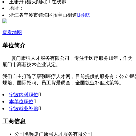
王珊丹 (猎头顾问)
 在线聊
地址：
浙江省宁波市镇海区招宝山街道
导航
查看地图
单位简介
厦门康强人才服务有限公司，专注于医疗服务18年，作为一
厦门市高新技术企业认定。
我们自主打造了康强医疗人才网，目前提供的服务有：公立/
规培、国际招聘、员工背景调查，全国就业补贴政策等。
宁波内科职位

本单位职位

宁波就业补贴

工商信息
公司名称
厦门康强人才服务有限公司