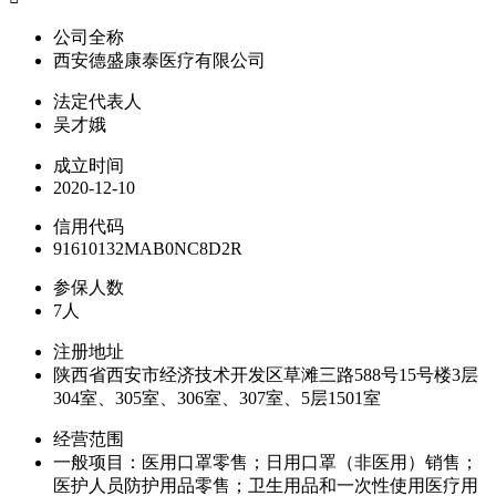
公司全称
西安德盛康泰医疗有限公司
法定代表人
吴才娥
成立时间
2020-12-10
信用代码
91610132MAB0NC8D2R
参保人数
7人
注册地址
陕西省西安市经济技术开发区草滩三路588号15号楼3层
304室、305室、306室、307室、5层1501室
经营范围
一般项目：医用口罩零售；日用口罩（非医用）销售；
医护人员防护用品零售；卫生用品和一次性使用医疗用