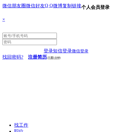
Q Q
微信朋友圈
微信好友
微博
复制链接
个人会员登录
×
登录
短信登录
微信登录
找回密码?
注册简历
(只需1分钟)
找工作
职位