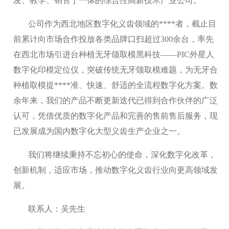
发、教学、销售于一体的综合性高新技术产业公司。
公司作为西北地区数字化义齿领域的****者，截止目
前累计向市场合作投放各类品牌口扫超过300余台，率先
在西北市场引进台种植无牙颌取模黑科技——PIC外星人
数字化印模定位仪，突破传统无牙颌取模难题，为无牙合
种植取模提****准、快速、舒适的全流程数字化方案。数
余年来，我们的产品不断更新迭代已得到合作伙伴的广泛
认可，凭借优质的数字化产品和完善的售前售后服务，现
已发展成为国内数字化大型义齿生产企业之一。
我们将继续秉持不忘初心的使命，深化数字化改革，
创新机制，适应市场，推动数字化义齿行业向更高领域发
展。
联系人：吴先生