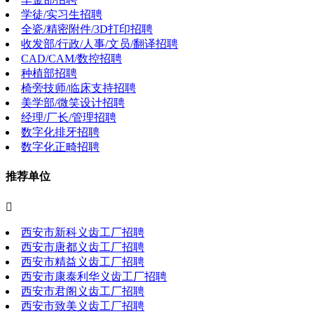
学徒/实习生招聘
全瓷/精密附件/3D打印招聘
收发部/行政/人事/文员/翻译招聘
CAD/CAM/数控招聘
种植部招聘
椅旁技师/临床支持招聘
美学部/微笑设计招聘
经理/厂长/管理招聘
数字化排牙招聘
数字化正畸招聘
推荐单位

西安市新科义齿工厂招聘
西安市唐都义齿工厂招聘
西安市精益义齿工厂招聘
西安市康泰利华义齿工厂招聘
西安市君阁义齿工厂招聘
西安市致美义齿工厂招聘