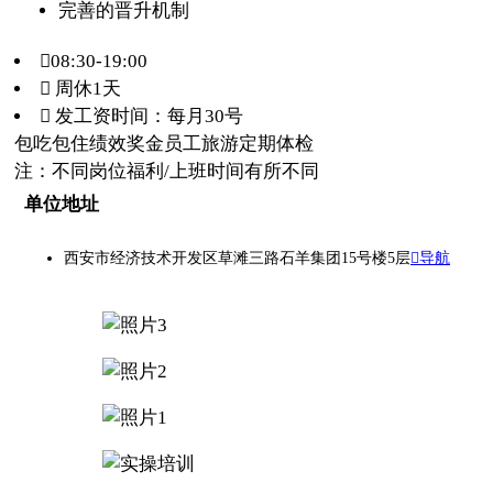
完善的晋升机制
08:30-19:00
 周休1天
 发工资时间：每月30号
包吃
包住
绩效奖金
员工旅游
定期体检
注：不同岗位福利/上班时间有所不同
单位地址
西安市经济技术开发区草滩三路石羊集团15号楼5层
导航