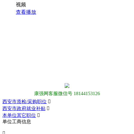
视频
查看播放
康强网客服微信号 18144153126
西安市质检/采购职位

西安市政府就业补贴

本单位其它职位

单位工商信息
