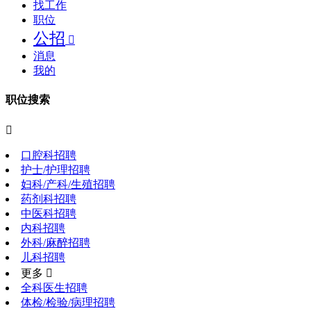
找工作
职位
公招

消息
我的
职位搜索

口腔科招聘
护士/护理招聘
妇科/产科/生殖招聘
药剂科招聘
中医科招聘
内科招聘
外科/麻醉招聘
儿科招聘
更多 
全科医生招聘
体检/检验/病理招聘