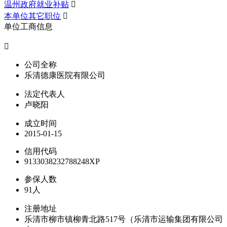
温州政府就业补贴

本单位其它职位

单位工商信息

公司全称
乐清德康医院有限公司
法定代表人
卢晓阳
成立时间
2015-01-15
信用代码
9133038232788248XP
参保人数
91人
注册地址
乐清市柳市镇柳青北路517号（乐清市运输集团有限公司