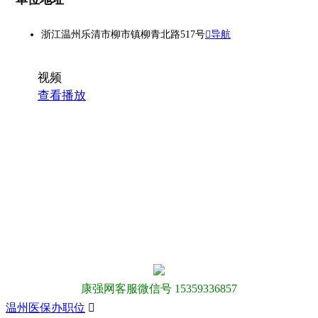
浙江温州乐清市柳市镇柳青北路517号
导航
视频
查看播放
康强网客服微信号 15359336857
温州医保办职位
