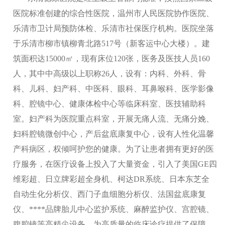
医院标准创建的综合性医院，温州市人民医院协作医院、
乐清市卫计局预防体检、乐清市社保医疗机构。医院坐落
于乐清市柳市镇柳青北路517号（新客运中心大楼）。建
筑面积达15000㎡，现有床位120张，医务及医技人员160
人，其中中高级以上职称26人，设有：内科、外科、骨
科、儿科、妇产科、中医科、眼科、耳鼻喉科、医学影像
科、腔镜中心、健康体检中心等临床科室、医技辅助科
室。妇产科为医院重点科室，开展无痛人流、无痛分娩、
妇科腔镜微创中心，产后盆底康复中心，设有人性化温馨
产科病区，权倾呵护您的健康。为了让患者拥有更好的医
疗服务，在医疗设备上投入了大量资金，引入了美国GE四
维彩超、日立牌彩超全身机、柯达DR系统、日本东芝全
自动生化分析仪、西门子血细胞分析仪、法国盆底康复
仪、****品牌胎儿中心监护系统、麻醉监护仪、宫腔镜、
腹腔镜等高精尖设备，为高质量的临床诊疗提供了保障。