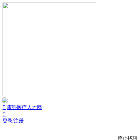


康强医疗人才网

登录/注册
停止招聘