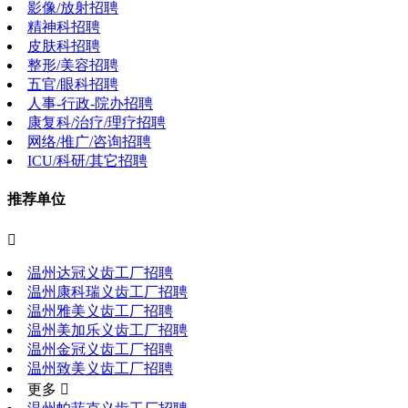
影像/放射招聘
精神科招聘
皮肤科招聘
整形/美容招聘
五官/眼科招聘
人事-行政-院办招聘
康复科/治疗/理疗招聘
网络/推广/咨询招聘
ICU/科研/其它招聘
推荐单位

温州达冠义齿工厂招聘
温州康科瑞义齿工厂招聘
温州雅美义齿工厂招聘
温州美加乐义齿工厂招聘
温州金冠义齿工厂招聘
温州致美义齿工厂招聘
更多 