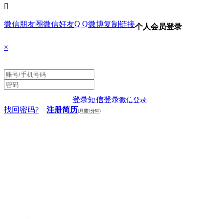

Q Q
微信朋友圈
微信好友
微博
复制链接
个人会员登录
×
登录
短信登录
微信登录
找回密码?
注册简历
(只需1分钟)