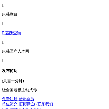

康强栏目

 薪酬查询

康强医疗人才网

发布简历
(只需一分钟)
让全国老板主动找你
免费注册
登录会员
单位简介
招聘职位(
)
联系我们