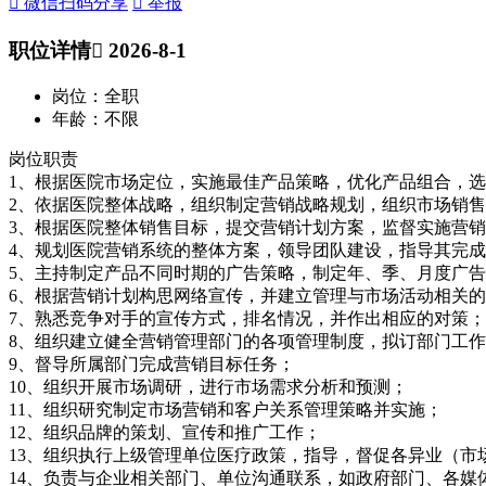
 微信扫码分享
 举报
职位详情
 2026-8-1
岗位：全职
年龄：不限
岗位职责
1、根据医院市场定位，实施最佳产品策略，优化产品组合，
2、依据医院整体战略，组织制定营销战略规划，组织市场销
3、根据医院整体销售目标，提交营销计划方案，监督实施营
4、规划医院营销系统的整体方案，领导团队建设，指导其完
5、主持制定产品不同时期的广告策略，制定年、季、月度广
6、根据营销计划构思网络宣传，并建立管理与市场活动相关
7、熟悉竞争对手的宣传方式，排名情况，并作出相应的对策；
8、组织建立健全营销管理部门的各项管理制度，拟订部门工
9、督导所属部门完成营销目标任务；
10、组织开展市场调研，进行市场需求分析和预测；
11、组织研究制定市场营销和客户关系管理策略并实施；
12、组织品牌的策划、宣传和推广工作；
13、组织执行上级管理单位医疗政策，指导，督促各异业（市
14、负责与企业相关部门、单位沟通联系，如政府部门、各