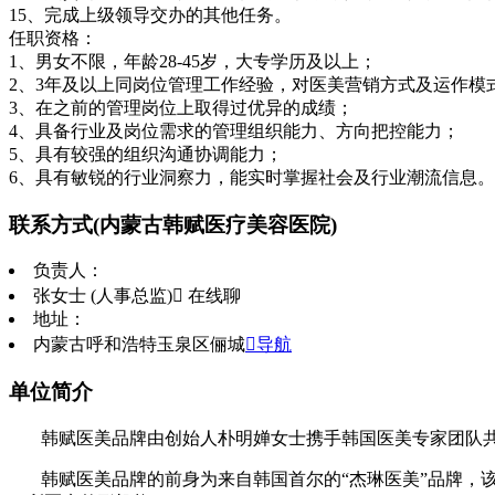
15、完成上级领导交办的其他任务。
任职资格：
1、男女不限，年龄28-45岁，大专学历及以上；
2、3年及以上同岗位管理工作经验，对医美营销方式及运作模
3、在之前的管理岗位上取得过优异的成绩；
4、具备行业及岗位需求的管理组织能力、方向把控能力；
5、具有较强的组织沟通协调能力；
6、具有敏锐的行业洞察力，能实时掌握社会及行业潮流信息。
联系方式
(内蒙古韩赋医疗美容医院)
负责人：
张女士 (人事总监)
 在线聊
地址：
内蒙古呼和浩特玉泉区俪城
导航
单位简介
韩赋医美品牌由创始人朴明婵女士携手韩国医美专家团队
韩赋医美品牌的前身为来自韩国首尔的“杰琳医美”品牌，