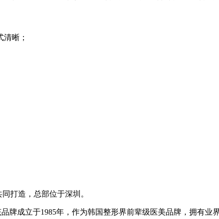
式清晰；
共同打造，总部位于深圳。
该品牌成立于1985年，作为韩国整形界前辈级医美品牌，拥有