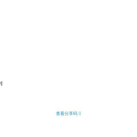
利
查看分享码 