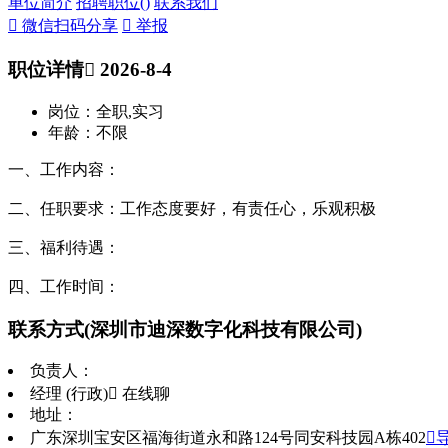
单位简介
招聘职位(
)
联系我们
 微信扫码分享
 举报
职位详情
 2026-8-4
岗位：全职,实习
年龄：不限
一、工作内容：
二、任职要求：工作态度要好，有责任心，乐观积极
三、福利待遇：
四、工作时间：
联系方式
(深圳市迪深数字化科技有限公司)
负责人：
经理 (行政)
 在线聊
地址：
广东深圳宝安区福海街道永和路124号同安科技园A栋402
