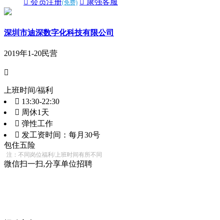
 会员注册
 康强客服
(免费)
深圳市迪深数字化科技有限公司
2019年
1-20
民营

上班时间/福利
 13:30-22:30
 周休1天
 弹性工作
 发工资时间：每月30号
包住
五险
注：不同岗位福利/上班时间有所不同
微信扫一扫,分享单位招聘