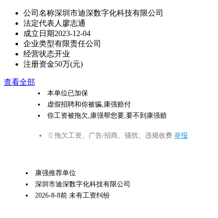
公司名称
深圳市迪深数字化科技有限公司
法定代表人
廖志通
成立日期
2023-12-04
企业类型
有限责任公司
经营状态
开业
注册资金
50万(元)
查看全部
本单位已加保
虚假招聘和你被骗,康强赔付
你工资被拖欠,康强帮您要,要不到康强赔
 拖欠工资、广告/招商、骚扰、违规收费
举报
康强推荐单位
深圳市迪深数字化科技有限公司
2026-8-8前 未有工资纠纷