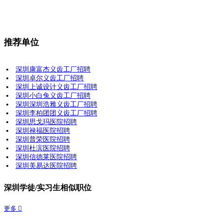
推荐单位
深圳康富杰义齿工厂招聘
深圳卓尔义齿工厂招聘
深圳上诚设计义齿工厂招聘
深圳小白兔义齿工厂招聘
深圳深圳浩雅义齿工厂招聘
深圳李柏团团义齿工厂招聘
深圳思戈玛医院招聘
深圳禄福医院招聘
深圳普荣医院招聘
深圳杜滨医院招聘
深圳信德莱医院招聘
深圳美易达医院招聘
深圳学徒/实习生相似职位
更多 