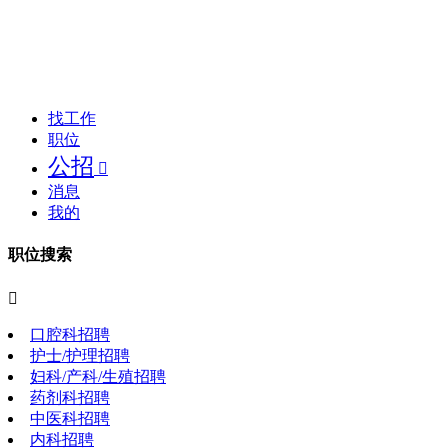
找工作
职位
公招

消息
我的
职位搜索

口腔科招聘
护士/护理招聘
妇科/产科/生殖招聘
药剂科招聘
中医科招聘
内科招聘