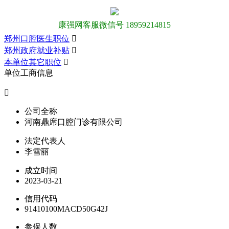
康强网客服微信号 18959214815
郑州口腔医生职位

郑州政府就业补贴

本单位其它职位

单位工商信息

公司全称
河南鼎席口腔门诊有限公司
法定代表人
李雪丽
成立时间
2023-03-21
信用代码
91410100MACD50G42J
参保人数