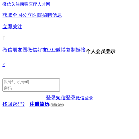
微信关注康强医疗人才网
获取全国公立医院招聘信息
立即关注

Q Q
微信朋友圈
微信好友
微博
复制链接
个人会员登录
×
登录
短信登录
微信登录
找回密码?
注册简历
(只需1分钟)