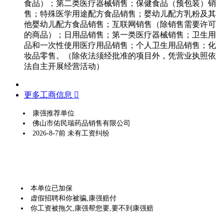
食品）；第二类医疗器械销售；保健食品（预包装）销
售；特殊医学用途配方食品销售；婴幼儿配方乳粉及其
他婴幼儿配方食品销售；互联网销售（除销售需要许可
的商品）；日用品销售；第一类医疗器械销售；卫生用
品和一次性使用医疗用品销售；个人卫生用品销售；化
妆品零售。（除依法须经批准的项目外，凭营业执照依
法自主开展经营活动）
更多工商信息 
康强推荐单位
佛山市佑民瑞药品销售有限公司
2026-8-7前 未有工资纠纷
本单位已加保
虚假招聘和你被骗,康强赔付
你工资被拖欠,康强帮您要,要不到康强赔