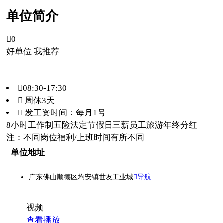
单位简介

0
好单位 我推荐
08:30-17:30
 周休3天
 发工资时间：每月1号
8小时工作制
五险
法定节假日三薪
员工旅游
年终分红
注：不同岗位福利/上班时间有所不同
单位地址
广东佛山顺德区均安镇世友工业城
导航
视频
查看播放