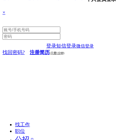
×
登录
短信登录
微信登录
找回密码?
注册简历
(只需1分钟)
找工作
职位
公招