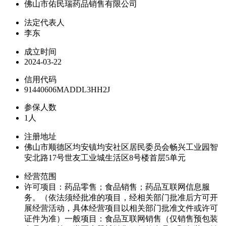
佛山市佑民瑞药品销售有限公司
法定代表人
李东
成立时间
2024-03-22
信用代码
91440606MADDL3HH2J
参保人数
1人
注册地址
佛山市顺德区均安镇均安社区居民委员会畅兴工业园智
安北路17号世友工业城生活区8号楼首层5单元
经营范围
许可项目：药品零售；食品销售；药品互联网信息服
务。（依法须经批准的项目，经相关部门批准后方可开
展经营活动，具体经营项目以相关部门批准文件或许可
证件为准）一般项目：食品互联网销售（仅销售预包装