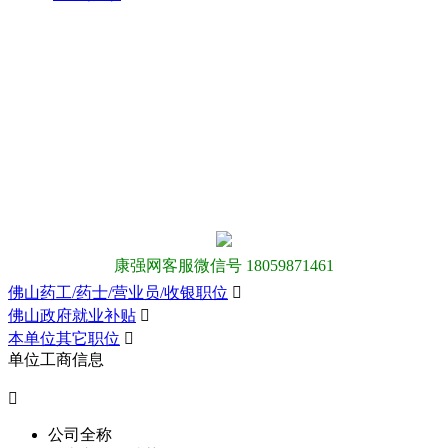
康强网客服微信号 18059871461
佛山药工/药士/营业员/收银职位

佛山政府就业补贴

本单位其它职位

单位工商信息

公司全称