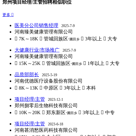
郑州项目经理/主管招聘相似职位
更多 
医美分公司销售经理
2025-7-9
河南臻美健康管理有限公司
 7K～18K
 管城回族区·
 3年以上
 大专
圃田乡
大健康行业/市场推广
2025-7-9
河南臻美健康管理有限公司
 15K～25K
 管城回族区·
 1年以上
 大专
圃田乡
品质部部长
2025-5-19
河南优德医疗设备股份有限公司
 8K～13K
 中原区
 3年以上
 本科
项目经理/主管
2023-12-1
郑州捌零后生物科技有限公司
 10K～20K
 郑东新区·
 3年以上
 中专
圃田乡
项目经理/主管
2023-6-18
河南甚消愁医药科技有限公司