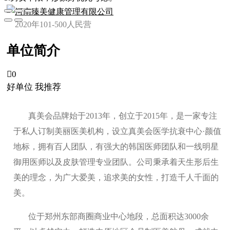
河南臻美健康管理有限公司
2020年
101-500人
民营
单位简介

0
好单位 我推荐
真美会品牌始于2013年，创立于2015年，是一家专注
于私人订制美丽医美机构，设立真美会医学抗衰中心·颜值
地标，拥有百人团队，有强大的韩国医师团队和一线明星
御用医师以及皮肤管理专业团队。公司秉承着天生形后生
美的理念，为广大爱美，追求美的女性，打造千人千面的
美。
位于郑州东部商圈商业中心地段，总面积达3000余