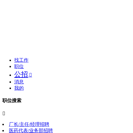
找工作
职位
公招

消息
我的
职位搜索

厂长/主任/经理招聘
医药代表/业务部招聘