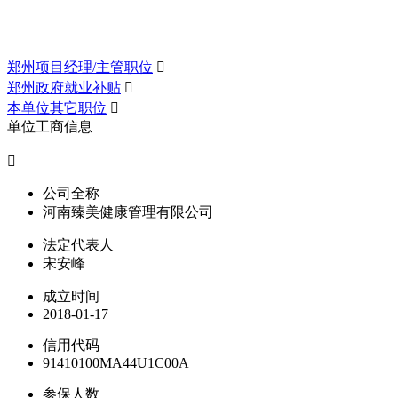
郑州项目经理/主管职位

郑州政府就业补贴

本单位其它职位

单位工商信息

公司全称
河南臻美健康管理有限公司
法定代表人
宋安峰
成立时间
2018-01-17
信用代码
91410100MA44U1C00A
参保人数