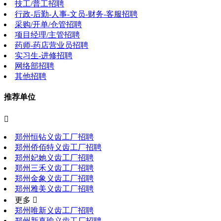
技工/普工招聘
行政-后勤-人事-文员-财务-客服招聘
采购/开单/仓管招聘
项目经理/主管招聘
药师-药店营业员招聘
实习生-进修招聘
网络部招聘
其他招聘
推荐单位

郑州恒钻义齿工厂招聘
郑州侨佰特义齿工厂招聘
郑州妃她义齿工厂招聘
郑州三禾义齿工厂招聘
郑州金象义齿工厂招聘
郑州雅美义齿工厂招聘
更多 
郑州唯新义齿工厂招聘
郑州新真瑜义齿工厂招聘