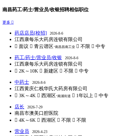
南昌药工/药士/营业员/收银招聘相似职位
更多 
药店店员[校招]
2026-8-6
江西康每乐大药房连锁有限公司
 面议
 青云谱区·
 不限
 中专
南昌昌南工业
药工/药士/营业员/收银
2026-8-6
江西康每乐大药房连锁有限公司
 2K～10K
 新建区
 不限
 中专
中药士
2026-8-6
江西黄庆仁栈华氏大药房有限公司
 3K～4K
 西湖区·
 1年以上
 中专
南浦街道
店长
2026-7-29
南昌市澳美口腔医院
 4K～6K
 西湖区
 不限
 不限
营业员
2026-4-23