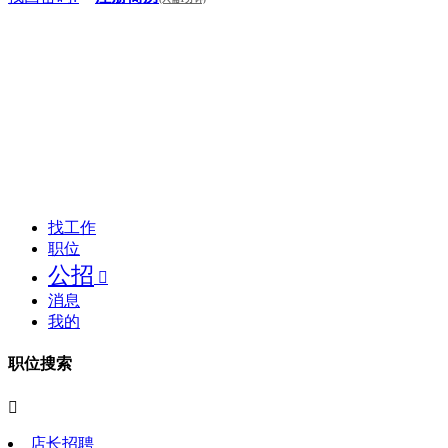
找工作
职位
公招

消息
我的
职位搜索

店长招聘