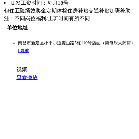
 发工资时间：每月18号
包住
五险
绩效奖金
定期体检
住房补贴
交通补贴
加班补助
注：不同岗位福利/上班时间有所不同
单位地址
南昌市新建区小平小道麦山路5栋110号店面（康每乐大药房）
导航
视频
查看播放