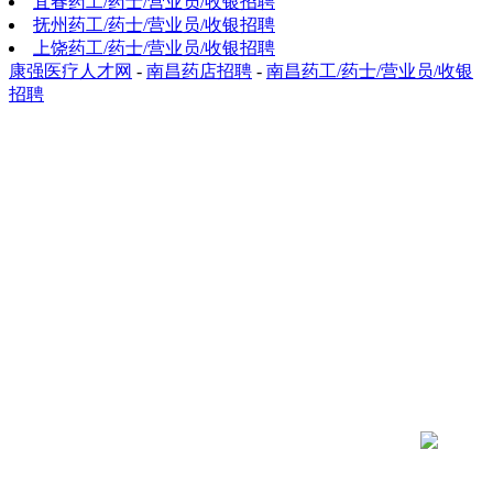
宜春药工/药士/营业员/收银招聘
抚州药工/药士/营业员/收银招聘
上饶药工/药士/营业员/收银招聘
康强医疗人才网
-
南昌药店招聘
-
南昌药工/药士/营业员/收银
招聘