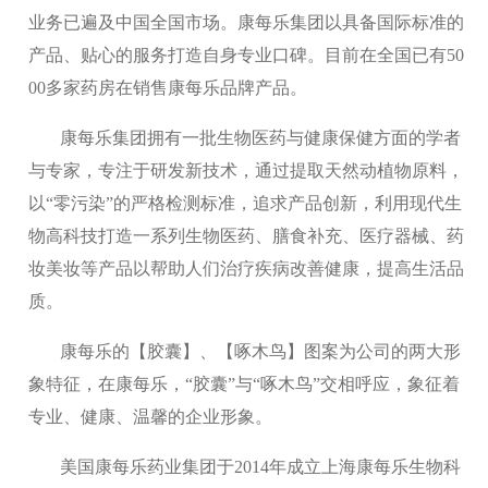
业务已遍及中国全国市场。康每乐集团以具备国际标准的
产品、贴心的服务打造自身专业口碑。目前在全国已有50
00多家药房在销售康每乐品牌产品。
康每乐集团拥有一批生物医药与健康保健方面的学者
与专家，专注于研发新技术，通过提取天然动植物原料，
以“零污染”的严格检测标准，追求产品创新，利用现代生
物高科技打造一系列生物医药、膳食补充、医疗器械、药
妆美妆等产品以帮助人们治疗疾病改善健康，提高生活品
质。
康每乐的【胶囊】、【啄木鸟】图案为公司的两大形
象特征，在康每乐，“胶囊”与“啄木鸟”交相呼应，象征着
专业、健康、温馨的企业形象。
美国康每乐药业集团于2014年成立上海康每乐生物科