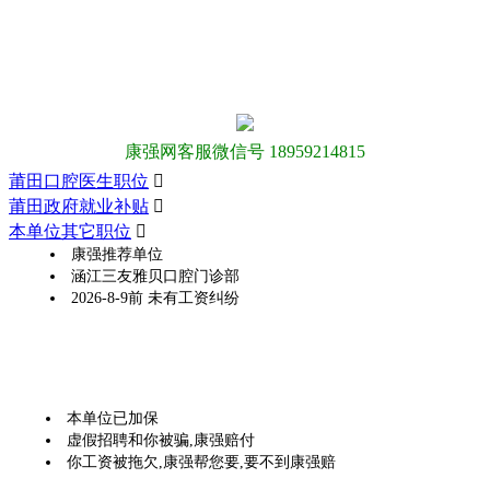
康强网客服微信号 18959214815
莆田口腔医生职位

莆田政府就业补贴

本单位其它职位

康强推荐单位
涵江三友雅贝口腔门诊部
2026-8-9前 未有工资纠纷
本单位已加保
虚假招聘和你被骗,康强赔付
你工资被拖欠,康强帮您要,要不到康强赔