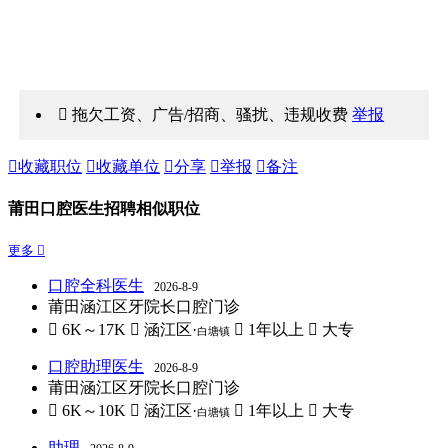
 拖欠工资、广告/招商、骚扰、违规收费
举报

收藏职位

收藏单位

分享

举报

备注
莆田口腔医生招聘相似职位
更多 
口腔全科医生
2026-8-9
莆田涵江区牙院长口腔门诊
 6K～17K
 涵江区·
 1年以上
 大专
白塘镇
口腔助理医生
2026-8-9
莆田涵江区牙院长口腔门诊
 6K～10K
 涵江区·
 1年以上
 大专
白塘镇
助理