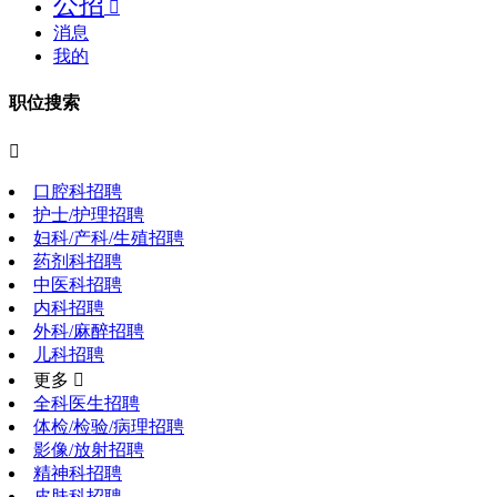
公招

消息
我的
职位搜索

口腔科招聘
护士/护理招聘
妇科/产科/生殖招聘
药剂科招聘
中医科招聘
内科招聘
外科/麻醉招聘
儿科招聘
更多 
全科医生招聘
体检/检验/病理招聘
影像/放射招聘
精神科招聘
皮肤科招聘