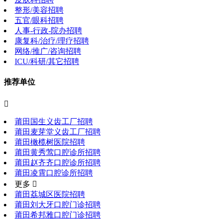
整形/美容招聘
五官/眼科招聘
人事-行政-院办招聘
康复科/治疗/理疗招聘
网络/推广/咨询招聘
ICU/科研/其它招聘
推荐单位

莆田国生义齿工厂招聘
莆田麦芽堂义齿工厂招聘
莆田橄榄树医院招聘
莆田黄秀莺口腔诊所招聘
莆田赵齐齐口腔诊所招聘
莆田凌霄口腔诊所招聘
更多 
莆田荔城区医院招聘
莆田刘大牙口腔门诊招聘
莆田希邦雅口腔门诊招聘