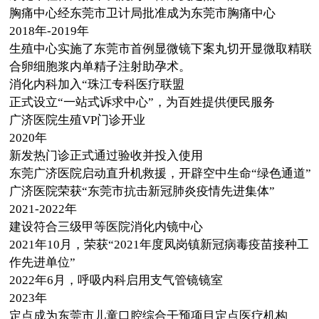
胸痛中心经东莞市卫计局批准成为东莞市胸痛中心
2018年-2019年
生殖中心实施了东莞市首例显微镜下案丸切开显微取精联
合卵细胞浆内单精子注射助孕术。
消化内科加入“珠江专科医疗联盟
正式设立“一站式诉求中心”，为百姓提供便民服务
广济医院生殖VP门诊开业
2020年
新发热门诊正式通过验收并投入使用
东莞广济医院启动直升机救援，开辟空中生命“绿色通道”
广济医院荣获“东莞市抗击新冠肺炎疫情先进集体”
2021-2022年
建设符合三级甲等医院消化内镜中心
2021年10月，荣获“2021年度凤岗镇新冠病毒疫苗接种工
作先进单位”
2022年6月，呼吸内科启用支气管镜镜室
2023年
定点成为东莞市儿童口腔综合干预项目定点医疗机构