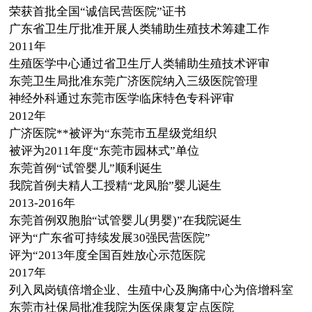
荣获首批全国“诚信民营医院”证书
广东省卫生厅批准开展人类辅助生殖技术筹建工作
2011年
生殖医学中心通过省卫生厅人类辅助生殖技术评审
东莞卫生局批准东莞广济医院纳入三级医院管理
神经外科通过东莞市医学临床特色专科评审
2012年
广济医院**被评为“东莞市五星级党组织
被评为2011年度“东莞市园林式”单位
东莞首例“试管婴儿”顺利诞生
我院首例夫精人工授精“龙凤胎”婴儿诞生
2013-2016年
东莞首例双胞胎“试管婴儿(男婴)”在我院诞生
评为“广东省可持续发展30强民营医院”
评为“2013年度全国百姓放心示范医院
2017年
列入凤岗镇倍增企业、生殖中心及胸痛中心为倍增科室
东莞市社保局批准我院为医保康复定点医院