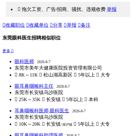
 拖欠工资、广告/招商、骚扰、违规收费
举报

收藏职位

收藏单位

分享

举报

备注
东莞眼科医生招聘相似职位
更多 
眼科医师
2026-8-7
东莞市美年大健康医院投资管理有限公司
 8K～11K
 松山湖高新区
 5年以上
 大专
眼耳鼻咽喉科主任
2026-8-7
东莞市长安镇乌沙医院
 25K～35K
 长安镇
 5年以上
 本科
耳鼻咽喉科医师,眼科医生
2026-8-7
东莞市长安镇乌沙医院
 10K～20K
 长安镇·
 5年以上
 大专
深沪镇
眼耳鼻咽喉科助理医师
2026-8-7