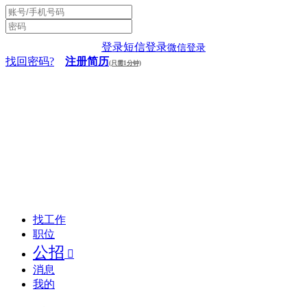
登录
短信登录
微信登录
找回密码?
注册简历
(只需1分钟)
找工作
职位
公招

消息
我的