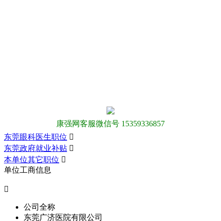
康强网客服微信号 15359336857
东莞眼科医生职位

东莞政府就业补贴

本单位其它职位

单位工商信息

公司全称
东莞广济医院有限公司