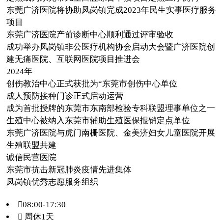
东莞广济医院将协助凤岗镇完成2023年民生实事医疗服务
项目
东莞广济医院产前诊断中心顺利通过评审验收
成功举办凤岗镇非公医疗机构协会启动大会暨广济医院创
建无痛医院、互联网医院项目推进会
2024年
创伤教治中心正式获批为“东莞市创伤中心单位
成人预防接种门诊正式启动运营
成为首批授牌的东莞市东南部检验专科联盟理事单位之一
生殖中心被纳入东莞市辅助生殖医保报销定点单位
东莞广济医院与虎门南栅医院、金美济妇女儿童医院开展
生殖联盟共建
诚信民营医院
东莞市抗击新冠肺炎疫情先进集体
凤岗镇优秀志愿服务组织
08:00-17:30
 周休1天