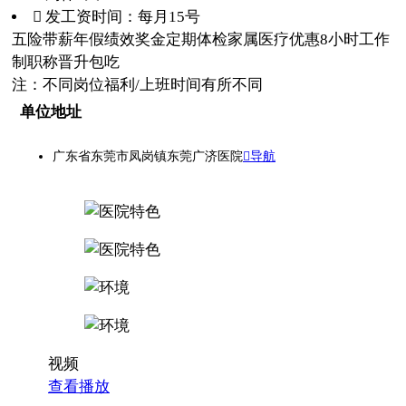
 发工资时间：每月15号
五险
带薪年假
绩效奖金
定期体检
家属医疗优惠
8小时工作
制
职称晋升
包吃
注：不同岗位福利/上班时间有所不同
单位地址
广东省东莞市凤岗镇东莞广济医院
导航
视频
查看播放