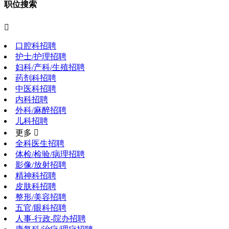
职位搜索

口腔科招聘
护士/护理招聘
妇科/产科/生殖招聘
药剂科招聘
中医科招聘
内科招聘
外科/麻醉招聘
儿科招聘
更多 
全科医生招聘
体检/检验/病理招聘
影像/放射招聘
精神科招聘
皮肤科招聘
整形/美容招聘
五官/眼科招聘
人事-行政-院办招聘