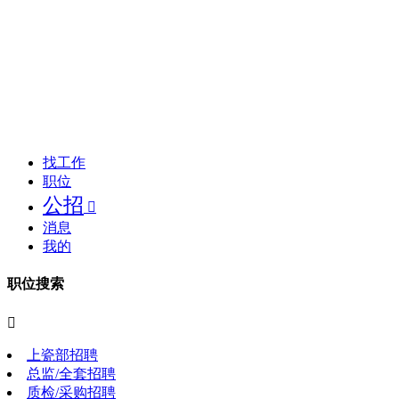
找工作
职位
公招

消息
我的
职位搜索

上瓷部招聘
总监/全套招聘
质检/采购招聘