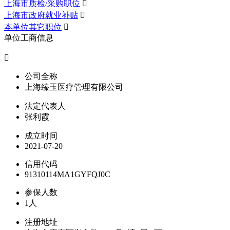
上海市质检/采购职位

上海市政府就业补贴

本单位其它职位

单位工商信息

公司全称
上海臻玉医疗管理有限公司
法定代表人
张利霞
成立时间
2021-07-20
信用代码
91310114MA1GYFQJ0C
参保人数
1人
注册地址