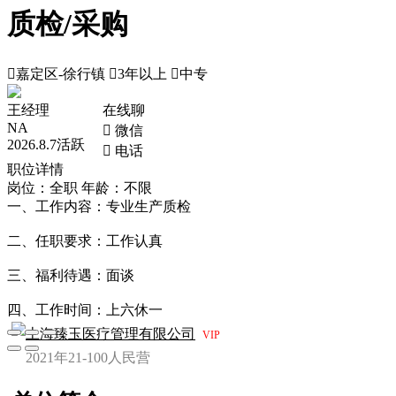
质检/采购

嘉定区-徐行镇

3年以上

中专
王经理
在线聊
NA
 微信
2026.8.7活跃
 电话
职位详情
岗位：全职
年龄：不限
一、工作内容：专业生产质检
二、任职要求：工作认真
三、福利待遇：面谈
四、工作时间：上六休一
上海臻玉医疗管理有限公司
VIP
2021年
21-100人
民营