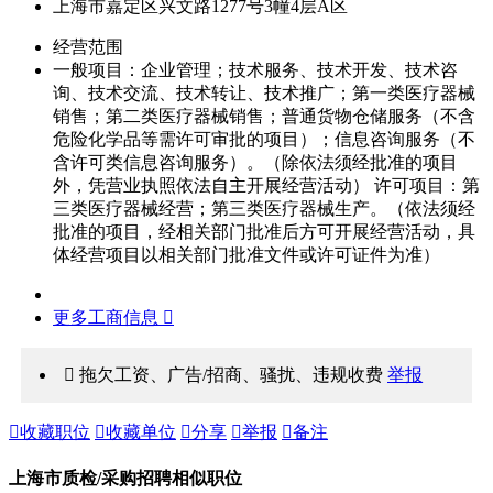
上海市嘉定区兴文路1277号3幢4层A区
经营范围
一般项目：企业管理；技术服务、技术开发、技术咨
询、技术交流、技术转让、技术推广；第一类医疗器械
销售；第二类医疗器械销售；普通货物仓储服务（不含
危险化学品等需许可审批的项目）；信息咨询服务（不
含许可类信息咨询服务）。（除依法须经批准的项目
外，凭营业执照依法自主开展经营活动） 许可项目：第
三类医疗器械经营；第三类医疗器械生产。（依法须经
批准的项目，经相关部门批准后方可开展经营活动，具
体经营项目以相关部门批准文件或许可证件为准）
更多工商信息 
 拖欠工资、广告/招商、骚扰、违规收费
举报

收藏职位

收藏单位

分享

举报

备注
上海市质检/采购招聘相似职位