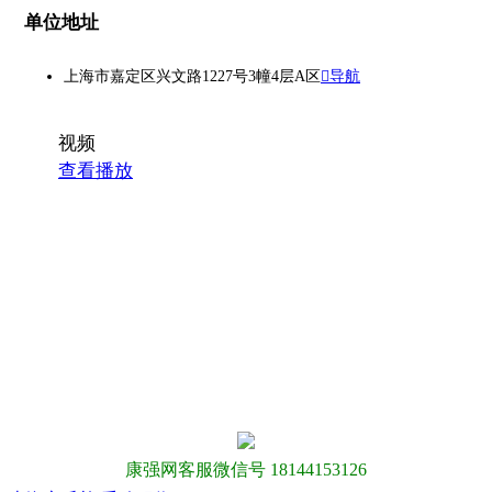
单位地址
上海市嘉定区兴文路1227号3幢4层A区
导航
视频
查看播放
康强网客服微信号 18144153126