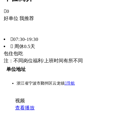

0
好单位 我推荐
07:30-19:30
 周休0.5天
包住
包吃
注：不同岗位福利/上班时间有所不同
单位地址
浙江省宁波市鄞州区云龙镇
导航
视频
查看播放