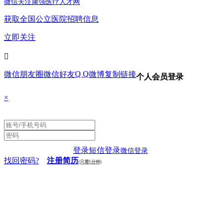
微信关注康强医疗人才网
获取全国公立医院招聘信息
立即关注

Q Q
微信朋友圈
微信好友
微博
复制链接
个人会员登录
×
登录
短信登录
微信登录
找回密码?
注册简历
(只需1分钟)