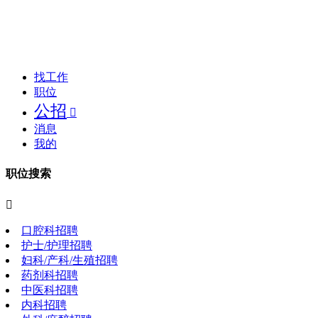
找工作
职位
公招

消息
我的
职位搜索

口腔科招聘
护士/护理招聘
妇科/产科/生殖招聘
药剂科招聘
中医科招聘
内科招聘