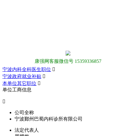
康强网客服微信号 15359336857
宁波内科全科医生职位

宁波政府就业补贴

本单位其它职位

单位工商信息

公司全称
宁波鄞州巴蜀内科诊所有限公司
法定代表人