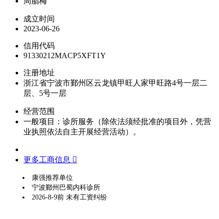
周腊梅
成立时间
2023-06-26
信用代码
91330212MACP5XFT1Y
注册地址
浙江省宁波市鄞州区云龙镇甲旺人家甲旺路4号一层二
层、5号一层
经营范围
一般项目：诊所服务（除依法须经批准的项目外，凭营
业执照依法自主开展经营活动）。
更多工商信息 
康强推荐单位
宁波鄞州巴蜀内科诊所
2026-8-9前 未有工资纠纷