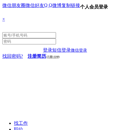
Q Q
微信朋友圈
微信好友
微博
复制链接
个人会员登录
×
登录
短信登录
微信登录
找回密码?
注册简历
(只需1分钟)
找工作
职位