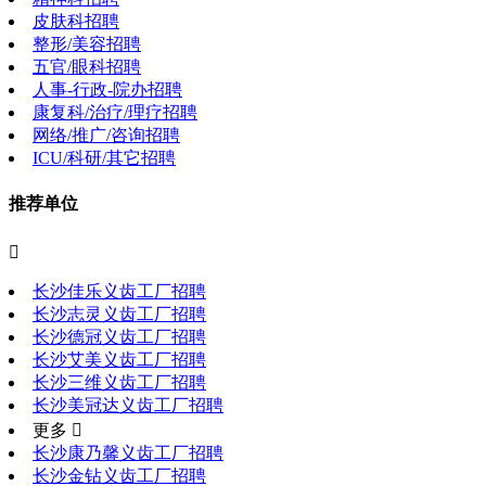
皮肤科招聘
整形/美容招聘
五官/眼科招聘
人事-行政-院办招聘
康复科/治疗/理疗招聘
网络/推广/咨询招聘
ICU/科研/其它招聘
推荐单位

长沙佳乐义齿工厂招聘
长沙志灵义齿工厂招聘
长沙德冠义齿工厂招聘
长沙艾美义齿工厂招聘
长沙三维义齿工厂招聘
长沙美冠达义齿工厂招聘
更多 
长沙康乃馨义齿工厂招聘
长沙金钻义齿工厂招聘