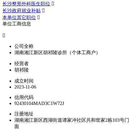
长沙整形外科医生职位

长沙政府就业补贴

本单位其它职位

单位工商信息

公司全称
湖南湘江新区胡祁陵诊所（个体工商户）
经营者
胡祁陵
成立时间
2023-11-06
信用代码
92430104MAD3C1W72J
注册地址
湖南湘江新区西湖街道谭家冲社区共和世家2栋103号门
面