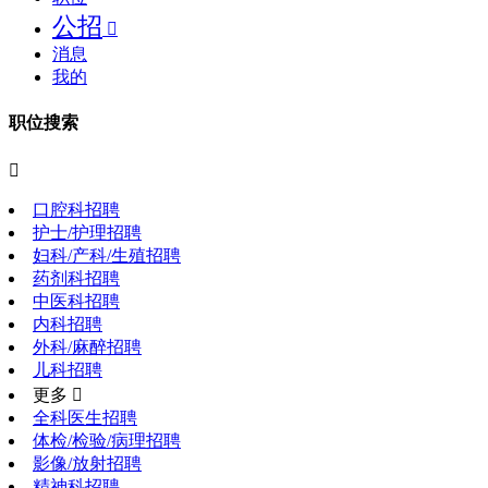
公招

消息
我的
职位搜索

口腔科招聘
护士/护理招聘
妇科/产科/生殖招聘
药剂科招聘
中医科招聘
内科招聘
外科/麻醉招聘
儿科招聘
更多 
全科医生招聘
体检/检验/病理招聘
影像/放射招聘
精神科招聘