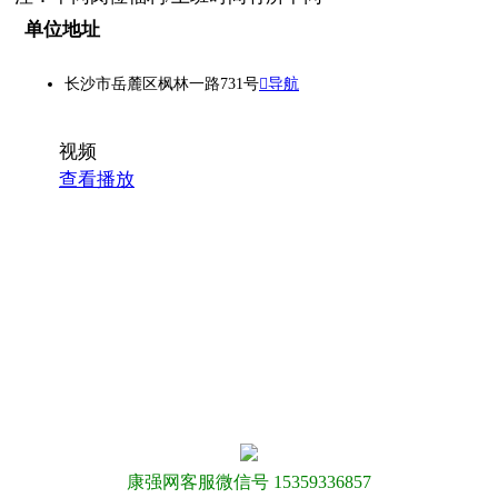
单位地址
长沙市岳麓区枫林一路731号
导航
视频
查看播放
康强网客服微信号 15359336857