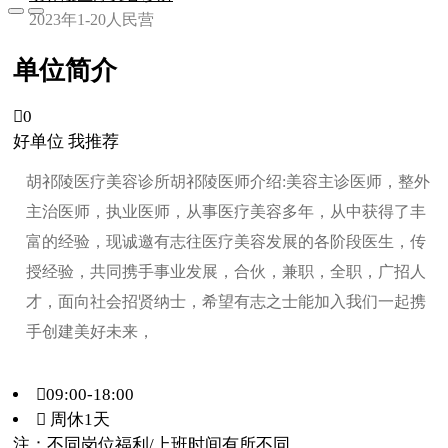
2023年
1-20人
民营
单位简介

0
好单位 我推荐
胡祁陵医疗美容诊所胡祁陵医师介绍:美容主诊医师，整外
主治医师，执业医师，从事医疗美容多年，从中获得了丰
富的经验，现诚邀有志往医疗美容发展的各阶段医生，传
授经验，共同携手事业发展，合伙，兼职，全职，广招人
才，面向社会招贤纳士，希望有志之士能加入我们一起携
手创建美好未来，
09:00-18:00
 周休1天
注：不同岗位福利/上班时间有所不同