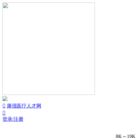


康强医疗人才网

登录/注册
8K～19K