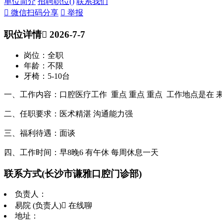
单位简介
招聘职位(
)
联系我们
 微信扫码分享
 举报
职位详情
 2026-7-7
岗位：全职
年龄：不限
牙椅：5-10台
一、工作内容：口腔医疗工作 重点 重点 重点 工作地点是在 
二、任职要求：医术精湛 沟通能力强
三、福利待遇：面谈
四、工作时间：早8晚6 有午休 每周休息一天
联系方式
(长沙市谦雅口腔门诊部)
负责人：
易院 (负责人)
 在线聊
地址：