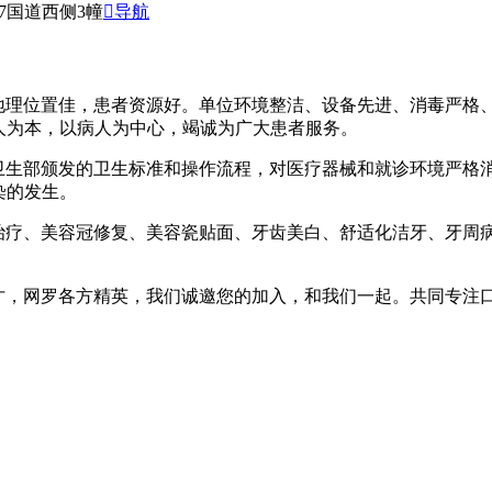
7国道西侧3幢
导航
，地理位置佳，患者资源好。单位环境整洁、设备先进、消毒严格
人为本，以病人为中心，竭诚为广大患者服务。
卫生部颁发的卫生标准和操作流程，对医疗器械和就诊环境严格
染的发生。
治疗、美容冠修复、美容瓷贴面、牙齿美白、舒适化洁牙、牙周
才，网罗各方精英，我们诚邀您的加入，和我们一起。共同专注