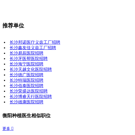
推荐单位
长沙邦诺医疗义齿工厂招聘
长沙鑫友佳义齿工厂招聘
长沙易辰医院招聘
长沙牙医帮医院招聘
长沙海宁医院招聘
长沙天越文化医院招聘
长沙德广医院招聘
长沙特瑞医院招聘
长沙佰泰医院招聘
长沙荣盛达医院招聘
长沙博睿天行医院招聘
长沙雄康医院招聘
衡阳种植医生相似职位
更多 