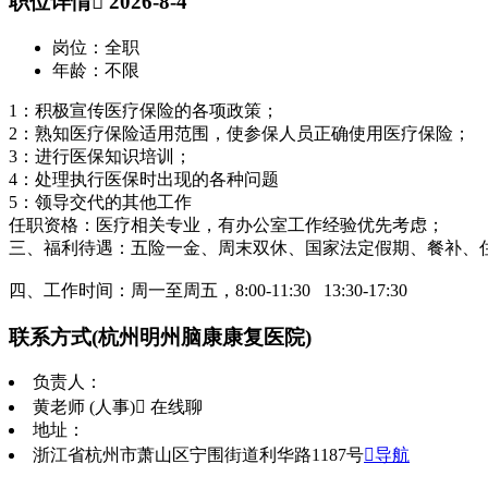
职位详情
 2026-8-4
岗位：全职
年龄：不限
1：积极宣传医疗保险的各项政策；
2：熟知医疗保险适用范围，使参保人员正确使用医疗保险；
3：进行医保知识培训；
4：处理执行医保时出现的各种问题
5：领导交代的其他工作
任职资格：医疗相关专业，有办公室工作经验优先考虑；
三、福利待遇：五险一金、周末双休、国家法定假期、餐补、
四、工作时间：周一至周五，8:00-11:30 13:30-17:30
联系方式
(杭州明州脑康康复医院)
负责人：
黄老师 (人事)
 在线聊
地址：
浙江省杭州市萧山区宁围街道利华路1187号
导航