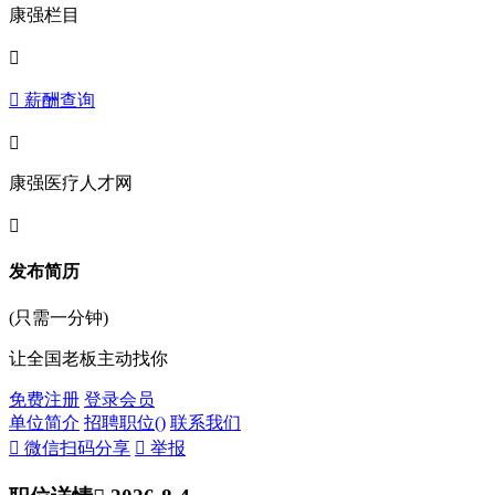
康强栏目

 薪酬查询

康强医疗人才网

发布简历
(只需一分钟)
让全国老板主动找你
免费注册
登录会员
单位简介
招聘职位(
)
联系我们
 微信扫码分享
 举报