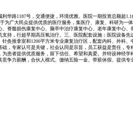
华路1187号，交通便捷，环境优雅。医院一期投资总额超1.1
力于为广大民众提供优质的医疗服务，集医疗、康复、科研为一
心、脊髓损伤康复中心、脑卒中治疗康复中心、老年康复中心、
支持，行超早期高压氧治疗。三、医院配套设施：医院设备先进，配
针灸推拿室和1200平方米专业康复治疗区，配套内科、外科、
基础，专家认可是关键，社会认同是宗旨，员工获益是责任，专
，为患者提供优质服务，留下信任、希望和真爱。并特设神经学
具竞争力薪酬，合伙人模式、缴纳五险一金、带薪休假、提供专业