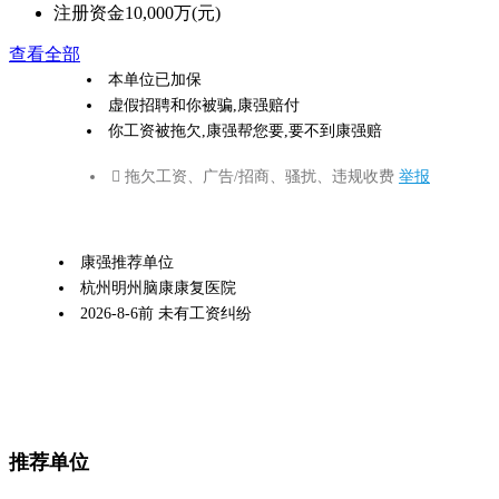
注册资金
10,000万(元)
查看全部
本单位已加保
虚假招聘和你被骗,康强赔付
你工资被拖欠,康强帮您要,要不到康强赔
 拖欠工资、广告/招商、骚扰、违规收费
举报
康强推荐单位
杭州明州脑康康复医院
2026-8-6前 未有工资纠纷
推荐单位