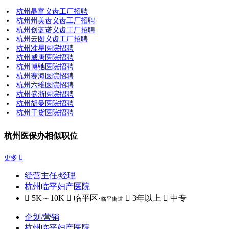
杭州晶富义齿工厂招聘
杭州州美齿义齿工厂招聘
杭州创蓝诺义齿工厂招聘
杭州云图义齿工厂招聘
杭州准星医院招聘
杭州威唐医院招聘
杭州博驰医院招聘
杭州赛海医院招聘
杭州六维医院招聘
杭州盛浙医院招聘
杭州胡曼医院招聘
杭州干货医院招聘
杭州医保办相似职位
更多 
经营主任/经理
杭州临平妇产医院
 5K～10K
 临平区·
 3年以上
 中专
临平街道
企划/营销
杭州临平妇产医院