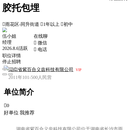
胶托包埋

雨花区-同升街道

1年以上

初中
伍小姐
在线聊
经理
 微信
2026.8.6活跃
 电话
职位详情
停止招聘
湖南省紫百合义齿科技有限公司
VIP
2011年
101-500人
民营
单位简介

0
好单位 我推荐
湖南省紫百合义齿科技有限公司位于湖南省长沙市雨