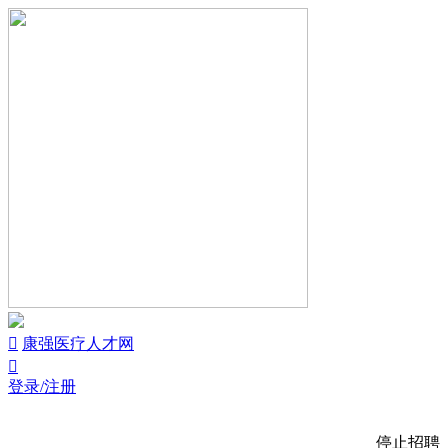


康强医疗人才网

登录/注册
停止招聘