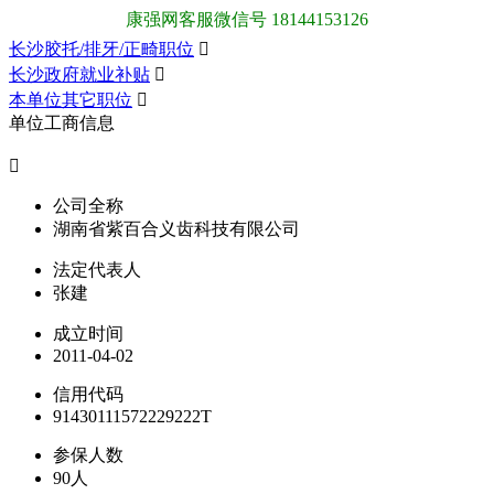
康强网客服微信号 18144153126
长沙胶托/排牙/正畸职位

长沙政府就业补贴

本单位其它职位

单位工商信息

公司全称
湖南省紫百合义齿科技有限公司
法定代表人
张建
成立时间
2011-04-02
信用代码
91430111572229222T
参保人数
90人