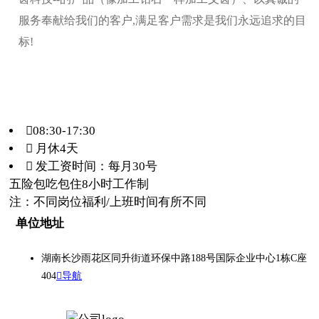
服务奉献给我们的客户,满足客户需求是我们永远追求的目
标!
08:30-17:30
 月休4天
 发工资时间：每月30号
五险
包吃
包住
8小时工作制
注：不同岗位福利/上班时间有所不同
单位地址
湖南长沙雨花区同升街道环保中路188号国际企业中心1栋C座
404
导航