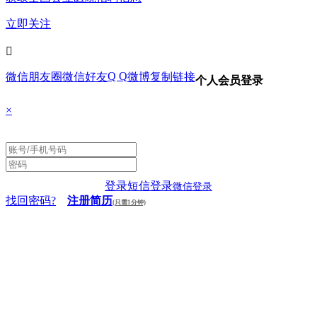
立即关注

Q Q
微信朋友圈
微信好友
微博
复制链接
个人会员登录
×
登录
短信登录
微信登录
找回密码?
注册简历
(只需1分钟)