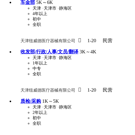
车金部
5K～6K
天津
·天津市
·静海区
4年以上
初中
全职

1-20
民营
天津纽威德医疗器械有限公司
收发部/行政/人事/文员/翻译
3K～4K
天津
·天津市
·静海区
1年以上
中专
全职

1-20
民营
天津纽威德医疗器械有限公司
质检/采购
1K～5K
天津
·天津市
·静海区
2年以上
初中
全职