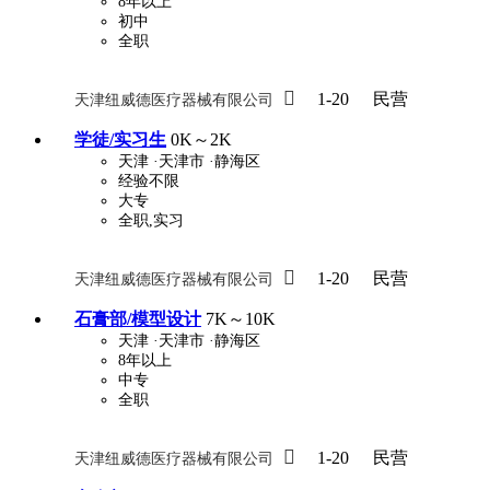
8年以上
初中
全职

1-20
民营
天津纽威德医疗器械有限公司
学徒/实习生
0K～2K
天津
·天津市
·静海区
经验不限
大专
全职,实习

1-20
民营
天津纽威德医疗器械有限公司
石膏部/模型设计
7K～10K
天津
·天津市
·静海区
8年以上
中专
全职

1-20
民营
天津纽威德医疗器械有限公司