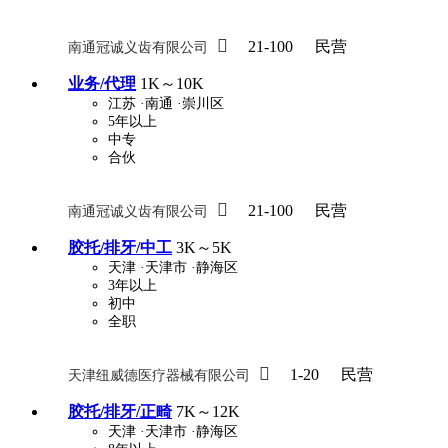

21-100
民营
南通冠诚义齿有限公司
业务/代理
1K～10K
江苏
·南通
·崇川区
5年以上
中专
合伙

21-100
民营
南通冠诚义齿有限公司
胶托/排牙/中工
3K～5K
天津
·天津市
·静海区
3年以上
初中
全职

1-20
民营
天津纽威德医疗器械有限公司
胶托/排牙/正畸
7K～12K
天津
·天津市
·静海区