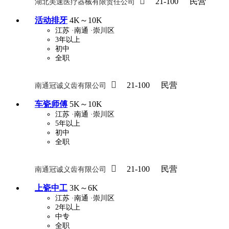

21-100
民营
湖北美速医疗器械有限责任公司
活动排牙
4K～10K
江苏
·南通
·崇川区
3年以上
初中
全职

21-100
民营
南通冠诚义齿有限公司
车瓷师傅
5K～10K
江苏
·南通
·崇川区
5年以上
初中
全职

21-100
民营
南通冠诚义齿有限公司
上瓷中工
3K～6K
江苏
·南通
·崇川区
2年以上
中专
全职