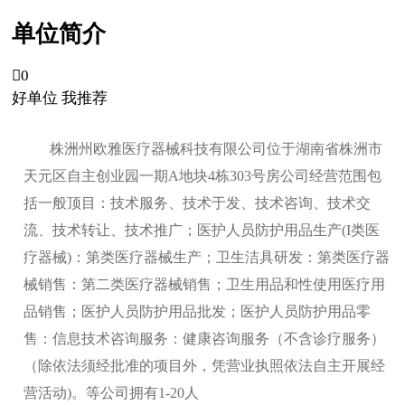
单位简介

0
好单位 我推荐
株洲州欧雅医疗器械科技有限公司位于湖南省株洲市
天元区自主创业园一期A地块4栋303号房公司经营范围包
括一般顶目：技术服务、技术于发、技术咨询、技术交
流、技术转让、技术推广；医护人员防护用品生产(I类医
疗器械)：第类医疗器械生产；卫生洁具研发：第类医疗器
械销售：第二类医疗器械销售；卫生用品和性使用医疗用
品销售；医护人员防护用品批发；医护人员防护用品零
售：信息技术咨询服务：健康咨询服务（不含诊疗服务）
（除依法须经批准的项目外，凭营业执照依法自主开展经
营活动)。等公司拥有1-20人