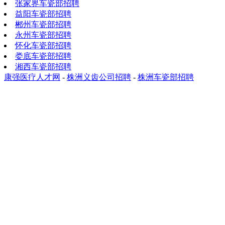
张家界车瓷部招聘
益阳车瓷部招聘
郴州车瓷部招聘
永州车瓷部招聘
怀化车瓷部招聘
娄底车瓷部招聘
湘西车瓷部招聘
康强医疗人才网
-
株洲义齿公司招聘
-
株洲车瓷部招聘