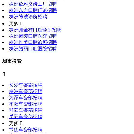
株洲欧雅义齿工厂招聘
株洲东方口腔门诊招聘
株洲陈波诊所招聘
更多 
株洲谢金祥口腔诊所招聘
株洲易陵口腔医院招聘
株洲长美口腔诊所招聘
株洲皓丽口腔医院招聘
城市搜索

长沙车瓷部招聘
株洲车瓷部招聘
湘潭车瓷部招聘
衡阳车瓷部招聘
邵阳车瓷部招聘
岳阳车瓷部招聘
更多 
常德车瓷部招聘