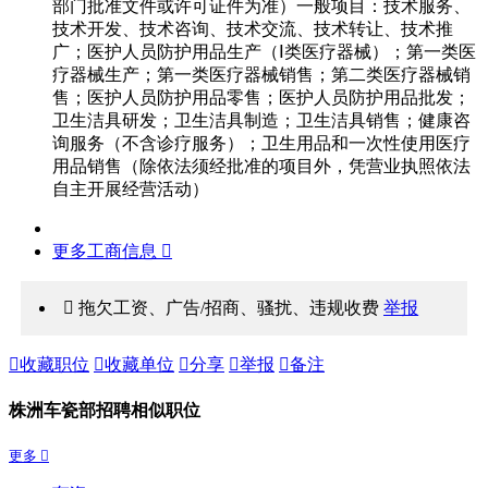
部门批准文件或许可证件为准）一般项目：技术服务、
技术开发、技术咨询、技术交流、技术转让、技术推
广；医护人员防护用品生产（Ⅰ类医疗器械）；第一类医
疗器械生产；第一类医疗器械销售；第二类医疗器械销
售；医护人员防护用品零售；医护人员防护用品批发；
卫生洁具研发；卫生洁具制造；卫生洁具销售；健康咨
询服务（不含诊疗服务）；卫生用品和一次性使用医疗
用品销售（除依法须经批准的项目外，凭营业执照依法
自主开展经营活动）
更多工商信息 
 拖欠工资、广告/招商、骚扰、违规收费
举报

收藏职位

收藏单位

分享

举报

备注
株洲车瓷部招聘相似职位
更多 