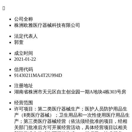

公司全称
株洲欧雅医疗器械科技有限公司
法定代表人
郭萱
成立时间
2021-01-22
信用代码
91430211MA4T2U994D
注册地址
湖南省株洲市天元区自主创业园一期A地块4栋303号房
经营范围
许可项目：第二类医疗器械生产；医护人员防护用品生
产（Ⅱ类医疗器械）；卫生用品和一次性使用医疗用品生
产；第三类医疗器械经营（依法须经批准的项目，经相
关部门批准后方可开展经营活动，具体经营项目以相关