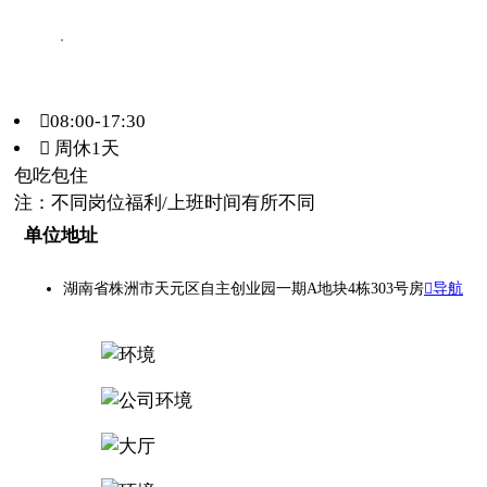
.
08:00-17:30
 周休1天
包吃
包住
注：不同岗位福利/上班时间有所不同
单位地址
湖南省株洲市天元区自主创业园一期A地块4栋303号房
导航