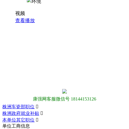
视频
查看播放
康强网客服微信号 18144153126
株洲车瓷部职位

株洲政府就业补贴

本单位其它职位

单位工商信息