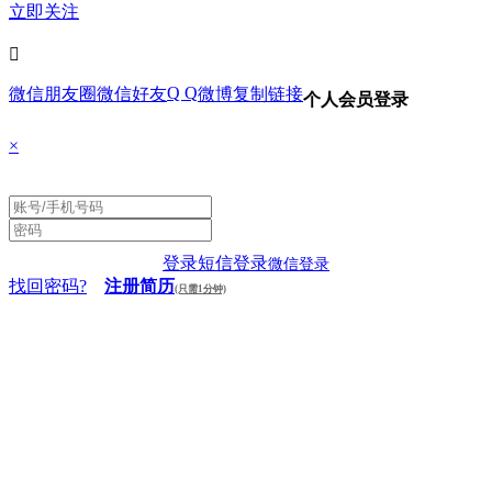
立即关注

Q Q
微信朋友圈
微信好友
微博
复制链接
个人会员登录
×
登录
短信登录
微信登录
找回密码?
注册简历
(只需1分钟)