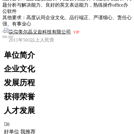
题分析与解决能力、良好的英文表达能力，熟练操作office办
公软件
其他要求：高度认同企业文化、品行端正、严谨细心、责任心
强、有事业心
珠海美尔晶义齿科技有限公司
VIP
2011年
501以上人
民营
单位简介
企业文化
发展历程
获得荣誉
人才发展

0
好单位 我推荐