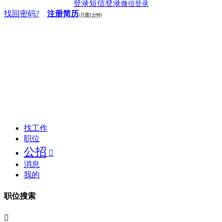
登录
短信登录
微信登录
找回密码?
注册简历
(只需1分钟)
找工作
职位
公招

消息
我的
职位搜索
