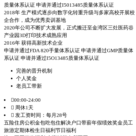
质量体系认证 申请并通过I5013485质量体系认证
2018年 生产模式逐步向数字化转重升级与多家高校开展校
企合作，成为优秀卖训基地
2020年公司不断扩大发展，正式搬迁至金湾区三灶医药谷
产业园3D打印技术成熟应用
2016年 获得高新技术企业
申请并通过FDA 820手量体系认证 申请并通过GMP质量体
系认证 申请并通过I5O13485质量体系认证
完善的晋升机制
个人奖金
老员工带新
00:00-24:00
 周休1天
 发工资时间：每月28号
五险
住房公积金
包吃
包住
解决户口
带薪年假
绩效奖金
员工
旅游
定期体检
生日福利
节日福利