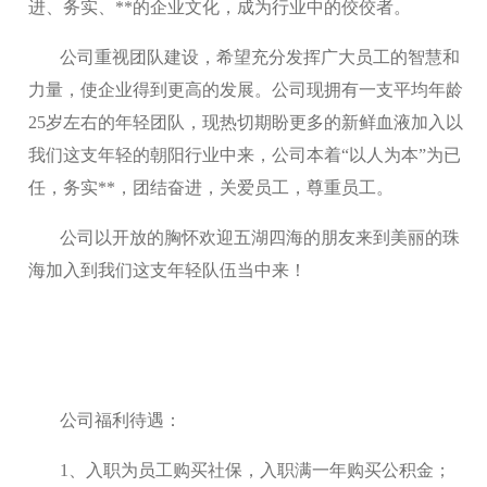
进、务实、**的企业文化，成为行业中的佼佼者。
公司重视团队建设，希望充分发挥广大员工的智慧和
力量，使企业得到更高的发展。公司现拥有一支平均年龄
25岁左右的年轻团队，现热切期盼更多的新鲜血液加入以
我们这支年轻的朝阳行业中来，公司本着“以人为本”为已
任，务实**，团结奋进，关爱员工，尊重员工。
公司以开放的胸怀欢迎五湖四海的朋友来到美丽的珠
海加入到我们这支年轻队伍当中来！
公司福利待遇：
1、入职为员工购买社保，入职满一年购买公积金；