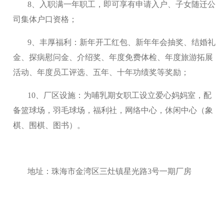
8、入职满一年职工，即可享有申请入户、子女随迁公
司集体户口资格；
9、丰厚福利：新年开工红包、新年年会抽奖、结婚礼
金、探病慰问金、介绍奖、年度免费体检、年度旅游拓展
活动、年度员工评选、五年、十年功绩奖等奖励；
10、厂区设施：为哺乳期女职工设立爱心妈妈室，配
备篮球场，羽毛球场，福利社，网络中心，休闲中心（象
棋、围棋、图书）。
地址：珠海市金湾区三灶镇星光路3号一期厂房