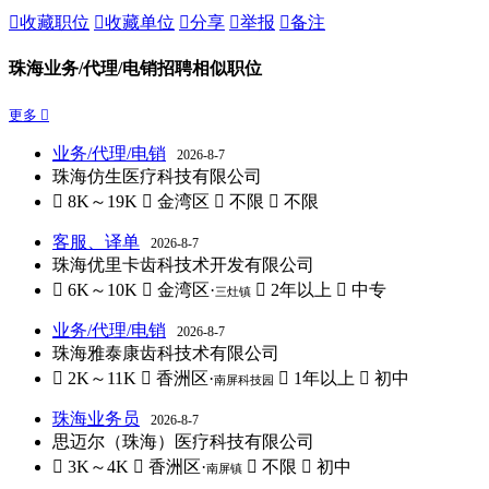

收藏职位

收藏单位

分享

举报

备注
珠海业务/代理/电销招聘相似职位
更多 
业务/代理/电销
2026-8-7
珠海仿生医疗科技有限公司
 8K～19K
 金湾区
 不限
 不限
客服、译单
2026-8-7
珠海优里卡齿科技术开发有限公司
 6K～10K
 金湾区·
 2年以上
 中专
三灶镇
业务/代理/电销
2026-8-7
珠海雅泰康齿科技术有限公司
 2K～11K
 香洲区·
 1年以上
 初中
南屏科技园
珠海业务员
2026-8-7
思迈尔（珠海）医疗科技有限公司
 3K～4K
 香洲区·
 不限
 初中
南屏镇