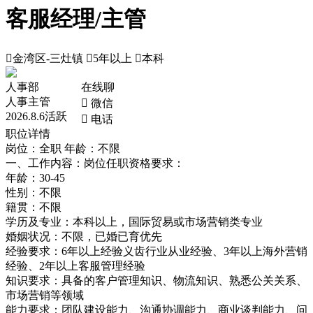
客服经理/主管

金湾区-三灶镇

5年以上

本科
人事部
在线聊
人事主管
 微信
2026.8.6活跃
 电话
职位详情
岗位：全职
年龄：不限
一、工作内容：岗位任职资格要求：
年龄：30-45
性别：不限
籍贯：不限
学历及专业：本科以上，国际贸易或市场营销类专业
婚姻状况：不限，已婚已育优先
经验要求：6年以上经验义齿行业从业经验、3年以上海外营销
经验、2年以上客服管理经验
知识要求：具备的客户管理知识、物流知识、熟悉公关关系、
市场营销等领域
能力要求：团队建设能力、沟通协调能力、商业谈判能力、问