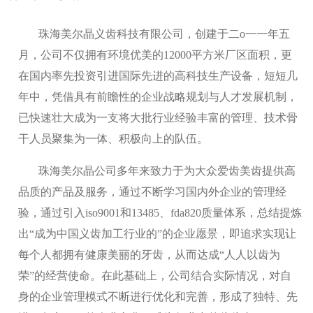
珠海美尔晶义齿科技有限公司，创建于二o一一年五
月，公司不仅拥有环境优美的12000平方米厂区面积，更
在国内率先投资引进国际先进的高科技生产设备，短短几
年中，凭借具有前瞻性的企业战略规划与人才发展机制，
已快速壮大成为一支将大批行业经验丰富的管理、技术骨
干人员聚集为一体、积极向上的队伍。
珠海美尔晶公司多年来致力于为大众爱齿美齿提供高
品质的产品及服务，通过不断学习国内外企业的管理经
验，通过引入iso9001和13485、fda820质量体系，总结提炼
出“成为中国义齿加工行业的”的企业愿景，即追求实现让
每个人都拥有健康美丽的牙齿，从而达成“人人以齿为
荣”的经营使命。在此基础上，公司结合实际情况，对自
身的企业管理模式不断进行优化和完善，形成了独特、先