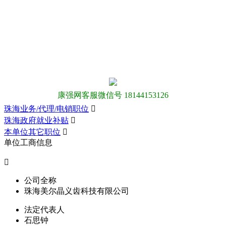
康强网客服微信号 18144153126
珠海业务/代理/电销职位

珠海政府就业补贴

本单位其它职位

单位工商信息

公司全称
珠海美尔晶义齿科技有限公司
法定代表人
石思钟