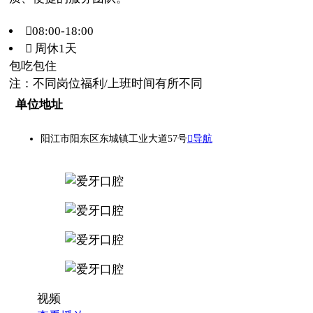
08:00-18:00
 周休1天
包吃
包住
注：不同岗位福利/上班时间有所不同
单位地址
阳江市阳东区东城镇工业大道57号
导航
视频