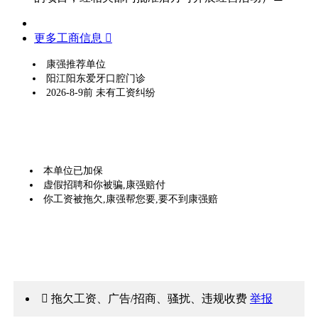
更多工商信息 
康强推荐单位
阳江阳东爱牙口腔门诊
2026-8-9前 未有工资纠纷
本单位已加保
虚假招聘和你被骗,康强赔付
你工资被拖欠,康强帮您要,要不到康强赔
 拖欠工资、广告/招商、骚扰、违规收费
举报