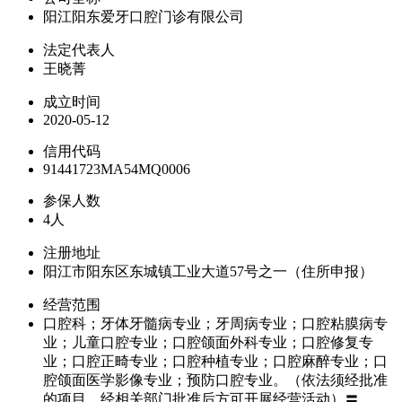
阳江阳东爱牙口腔门诊有限公司
法定代表人
王晓菁
成立时间
2020-05-12
信用代码
91441723MA54MQ0006
参保人数
4人
注册地址
阳江市阳东区东城镇工业大道57号之一（住所申报）
经营范围
口腔科；牙体牙髓病专业；牙周病专业；口腔粘膜病专
业；儿童口腔专业；口腔颌面外科专业；口腔修复专
业；口腔正畸专业；口腔种植专业；口腔麻醉专业；口
腔颌面医学影像专业；预防口腔专业。（依法须经批准
的项目，经相关部门批准后方可开展经营活动）〓