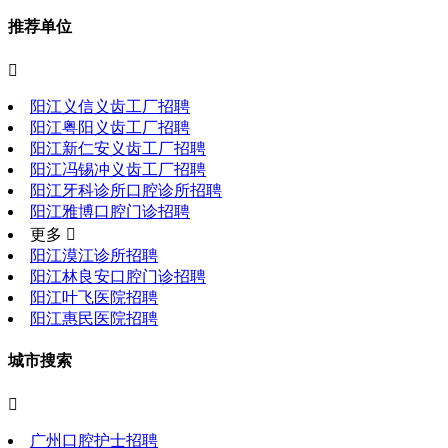
推荐单位

阳江义信义齿工厂招聘
阳江粤阳义齿工厂招聘
阳江新仁安义齿工厂招聘
阳江冯锡冲义齿工厂招聘
阳江牙科诊所口腔诊所招聘
阳江雅博口腔门诊招聘
更多 
阳江漠江诊所招聘
阳江林良安口腔门诊招聘
阳江叶飞医院招聘
阳江惠民医院招聘
城市搜索

广州口腔护士招聘