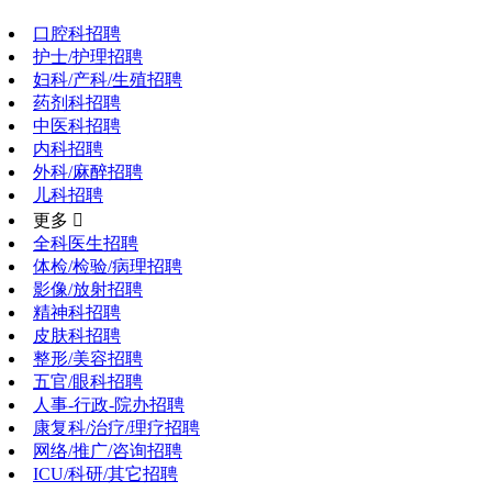
口腔科招聘
护士/护理招聘
妇科/产科/生殖招聘
药剂科招聘
中医科招聘
内科招聘
外科/麻醉招聘
儿科招聘
更多 
全科医生招聘
体检/检验/病理招聘
影像/放射招聘
精神科招聘
皮肤科招聘
整形/美容招聘
五官/眼科招聘
人事-行政-院办招聘
康复科/治疗/理疗招聘
网络/推广/咨询招聘
ICU/科研/其它招聘