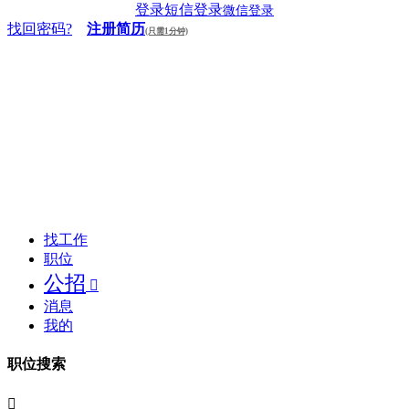
登录
短信登录
微信登录
找回密码?
注册简历
(只需1分钟)
找工作
职位
公招

消息
我的
职位搜索
