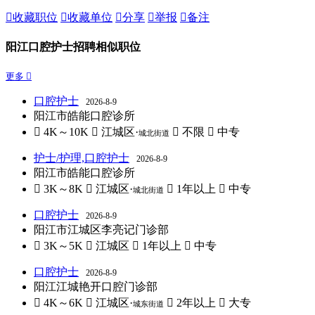

收藏职位

收藏单位

分享

举报

备注
阳江口腔护士招聘相似职位
更多 
口腔护士
2026-8-9
阳江市皓能口腔诊所
 4K～10K
 江城区·
 不限
 中专
城北街道
护士/护理,口腔护士
2026-8-9
阳江市皓能口腔诊所
 3K～8K
 江城区·
 1年以上
 中专
城北街道
口腔护士
2026-8-9
阳江市江城区李亮记门诊部
 3K～5K
 江城区
 1年以上
 中专
口腔护士
2026-8-9
阳江江城艳开口腔门诊部
 4K～6K
 江城区·
 2年以上
 大专
城东街道