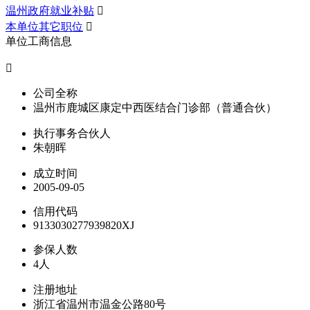
温州政府就业补贴

本单位其它职位

单位工商信息

公司全称
温州市鹿城区康定中西医结合门诊部（普通合伙）
执行事务合伙人
朱朝晖
成立时间
2005-09-05
信用代码
9133030277939820XJ
参保人数
4人
注册地址
浙江省温州市温金公路80号