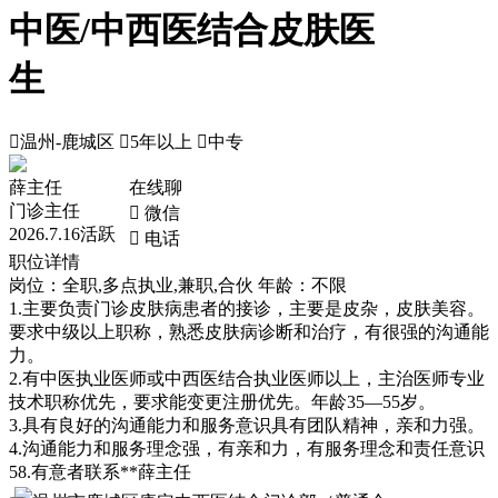
中医/中西医结合皮肤医
生

温州-鹿城区

5年以上

中专
薛主任
在线聊
门诊主任
 微信
2026.7.16活跃
 电话
职位详情
岗位：全职,多点执业,兼职,合伙
年龄：不限
1.主要负责门诊皮肤病患者的接诊，主要是皮杂，皮肤美容。
要求中级以上职称，熟悉皮肤病诊断和治疗，有很强的沟通能
力。
2.有中医执业医师或中西医结合执业医师以上，主治医师专业
技术职称优先，要求能变更注册优先。年龄35—55岁。
3.具有良好的沟通能力和服务意识具有团队精神，亲和力强。
4.沟通能力和服务理念强，有亲和力，有服务理念和责任意识
58.有意者联系**薛主任