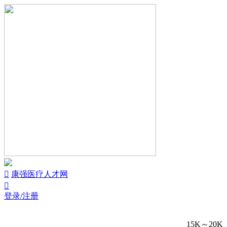


康强医疗人才网

登录/注册
15K～20K