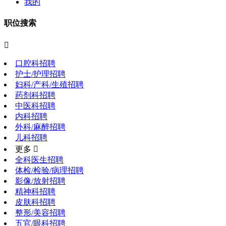
我的
职位搜索

口腔科招聘
护士/护理招聘
妇科/产科/生殖招聘
药剂科招聘
中医科招聘
内科招聘
外科/麻醉招聘
儿科招聘
更多 
全科医生招聘
体检/检验/病理招聘
影像/放射招聘
精神科招聘
皮肤科招聘
整形/美容招聘
五官/眼科招聘