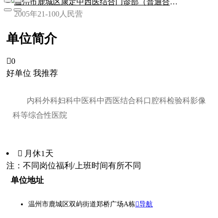
温州市鹿城区康定中西医结合门诊部（普通合伙）
2005年
21-100人
民营
单位简介

0
好单位 我推荐
内科外科妇科中医科中西医结合科口腔科检验科影像
科等综合性医院
 月休1天
注：不同岗位福利/上班时间有所不同
单位地址
温州市鹿城区双屿街道郑桥广场A栋
导航