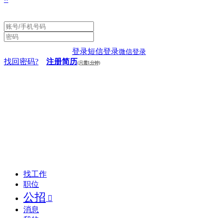
登录
短信登录
微信登录
找回密码?
注册简历
(只需1分钟)
找工作
职位
公招

消息