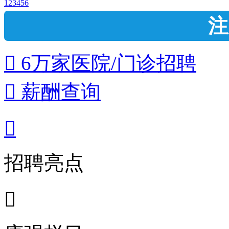
1
2
3
4
5
6
注
 6万家医院/门诊招聘
 薪酬查询

招聘亮点
