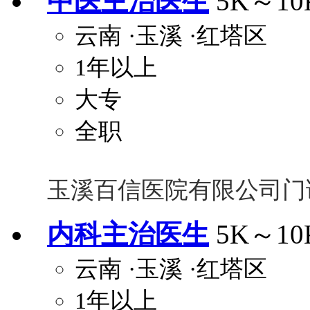
中医主治医生
5K～10
云南
·玉溪
·红塔区
1年以上
大专
全职
玉溪百信医院有限公司门
内科主治医生
5K～10
云南
·玉溪
·红塔区
1年以上