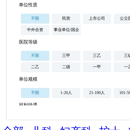
单位性质
不限
民营
上市公司
公立
中外合资
事业单位/国企
医院等级
不限
三甲
三乙
三
二乙
二级
一甲
一
单位规模
不限
1-20人
21-100人
101-
福利待遇
不限
薪资与社保