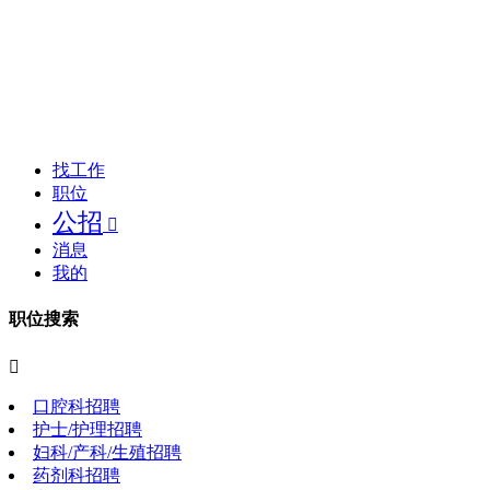
找工作
职位
公招

消息
我的
职位搜索

口腔科招聘
护士/护理招聘
妇科/产科/生殖招聘
药剂科招聘