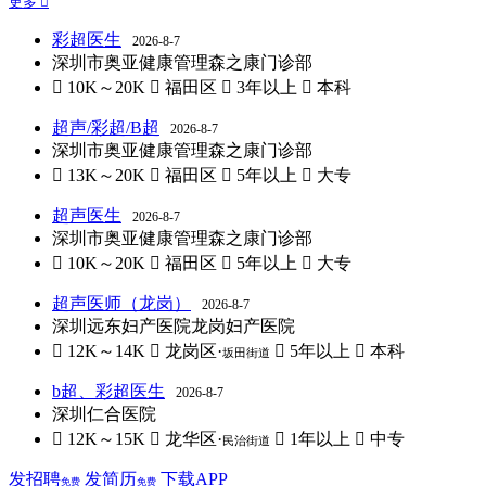
更多 
彩超医生
2026-8-7
深圳市奥亚健康管理森之康门诊部
 10K～20K
 福田区
 3年以上
 本科
超声/彩超/B超
2026-8-7
深圳市奥亚健康管理森之康门诊部
 13K～20K
 福田区
 5年以上
 大专
超声医生
2026-8-7
深圳市奥亚健康管理森之康门诊部
 10K～20K
 福田区
 5年以上
 大专
超声医师（龙岗）
2026-8-7
深圳远东妇产医院龙岗妇产医院
 12K～14K
 龙岗区·
 5年以上
 本科
坂田街道
b超、彩超医生
2026-8-7
深圳仁合医院
 12K～15K
 龙华区·
 1年以上
 中专
民治街道
发招聘
发简历
下载APP
免费
免费