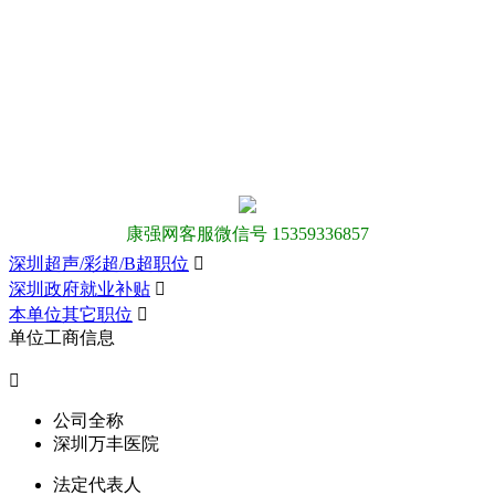
康强网客服微信号 15359336857
深圳超声/彩超/B超职位

深圳政府就业补贴

本单位其它职位

单位工商信息

公司全称
深圳万丰医院
法定代表人