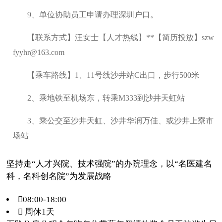
9、单位协助员工申请办理深圳户口。
【联系方式】汪女士【人才热线】**【简历投放】szw
fyyhr@163.com
【乘车路线】1、11号线沙井站C出口，步行500米
2、乘地铁至机场东，转乘M333到沙井天虹站
3、乘公交至沙井天虹、沙井华润万佳、或沙井上寮市
场站
坚持走“人才兴院、技术强院”的办院理念，以“名医建名
科，名科创名院”为发展战略
08:00-18:00
 周休1天