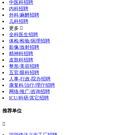
中医科招聘
内科招聘
外科/麻醉招聘
儿科招聘
更多 
全科医生招聘
体检/检验/病理招聘
影像/放射招聘
精神科招聘
皮肤科招聘
整形/美容招聘
五官/眼科招聘
人事-行政-院办招聘
康复科/治疗/理疗招聘
网络/推广/咨询招聘
ICU/科研/其它招聘
推荐单位

深圳伟达义齿工厂招聘