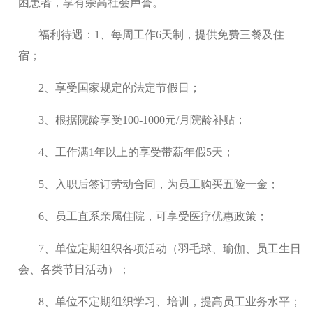
困患者，享有崇高社会声誉。
福利待遇：1、每周工作6天制，提供免费三餐及住
宿；
2、享受国家规定的法定节假日；
3、根据院龄享受100-1000元/月院龄补贴；
4、工作满1年以上的享受带薪年假5天；
5、入职后签订劳动合同，为员工购买五险一金；
6、员工直系亲属住院，可享受医疗优惠政策；
7、单位定期组织各项活动（羽毛球、瑜伽、员工生日
会、各类节日活动）；
8、单位不定期组织学习、培训，提高员工业务水平；