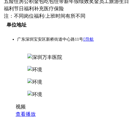
五险
住房公积金
包吃
包住
带薪年假
绩效奖金
员工旅游
生日
福利
节日福利
补充医疗保险
注：不同岗位福利/上班时间有所不同
单位地址
广东深圳宝安区新桥街道中心路11号
导航
视频
查看播放