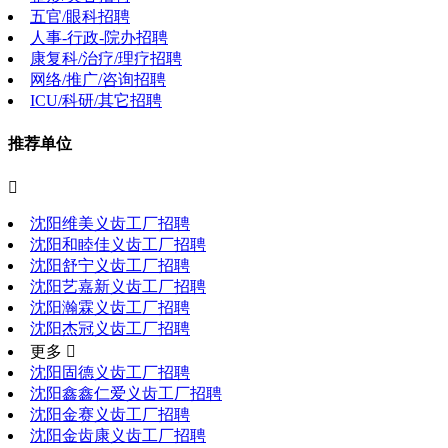
五官/眼科招聘
人事-行政-院办招聘
康复科/治疗/理疗招聘
网络/推广/咨询招聘
ICU/科研/其它招聘
推荐单位

沈阳维美义齿工厂招聘
沈阳和睦佳义齿工厂招聘
沈阳舒宁义齿工厂招聘
沈阳艺嘉新义齿工厂招聘
沈阳瀚霖义齿工厂招聘
沈阳杰冠义齿工厂招聘
更多 
沈阳固德义齿工厂招聘
沈阳鑫鑫仁爱义齿工厂招聘
沈阳金赛义齿工厂招聘
沈阳金齿康义齿工厂招聘