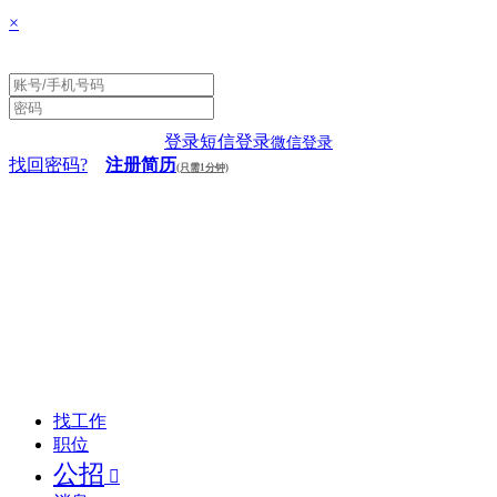
×
登录
短信登录
微信登录
找回密码?
注册简历
(只需1分钟)
找工作
职位
公招
