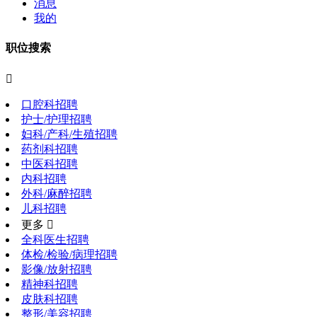
消息
我的
职位搜索

口腔科招聘
护士/护理招聘
妇科/产科/生殖招聘
药剂科招聘
中医科招聘
内科招聘
外科/麻醉招聘
儿科招聘
更多 
全科医生招聘
体检/检验/病理招聘
影像/放射招聘
精神科招聘
皮肤科招聘
整形/美容招聘