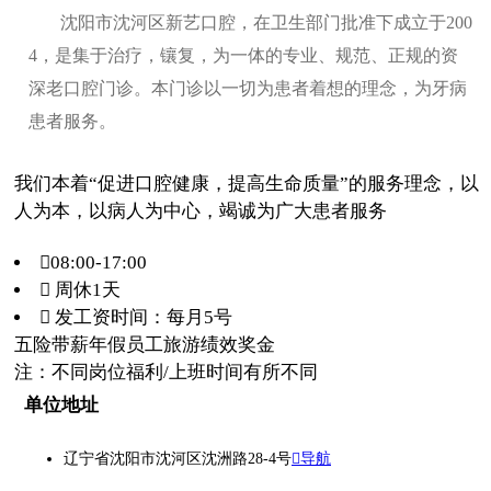
沈阳市沈河区新艺口腔，在卫生部门批准下成立于200
4，是集于治疗，镶复，为一体的专业、规范、正规的资
深老口腔门诊。本门诊以一切为患者着想的理念，为牙病
患者服务。
我们本着“促进口腔健康，提高生命质量”的服务理念，以
人为本，以病人为中心，竭诚为广大患者服务
08:00-17:00
 周休1天
 发工资时间：每月5号
五险
带薪年假
员工旅游
绩效奖金
注：不同岗位福利/上班时间有所不同
单位地址
辽宁省沈阳市沈河区沈洲路28-4号
导航