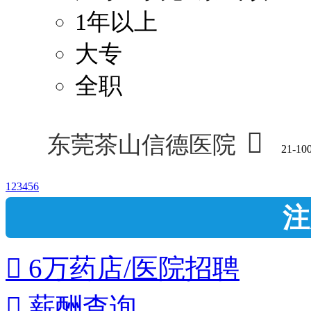
1年以上
大专
全职

东莞茶山信德医院
21-10
1
2
3
4
5
6
注
 6万药店/医院招聘
 薪酬查询