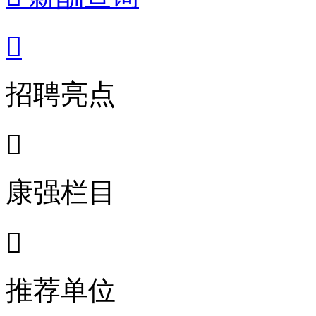

招聘亮点

康强栏目

推荐单位