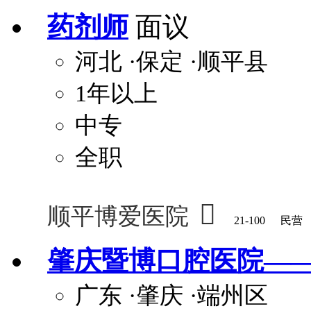
药剂师
面议
河北
·保定
·顺平县
1年以上
中专
全职

顺平博爱医院
21-100
民营
肇庆暨博口腔医院—
广东
·肇庆
·端州区