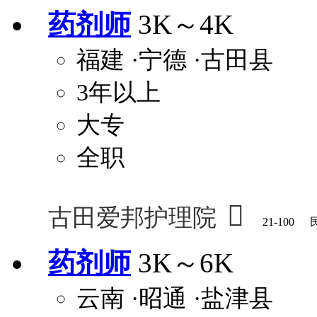
药剂师
3K～4K
福建
·宁德
·古田县
3年以上
大专
全职

古田爱邦护理院
21-100
药剂师
3K～6K
云南
·昭通
·盐津县