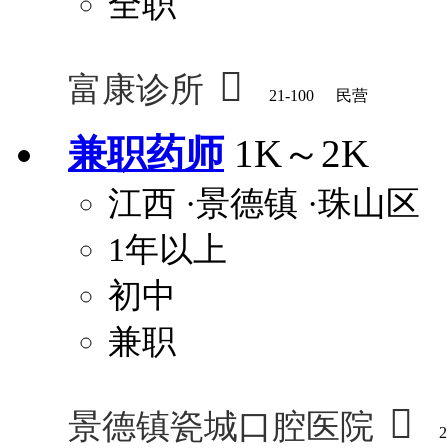
全职

富康诊所
21-100
民营
兼职药师
1K～2K
江西
·景德镇
·珠山区
1年以上
初中
兼职

景德镇瓷城口腔医院
2