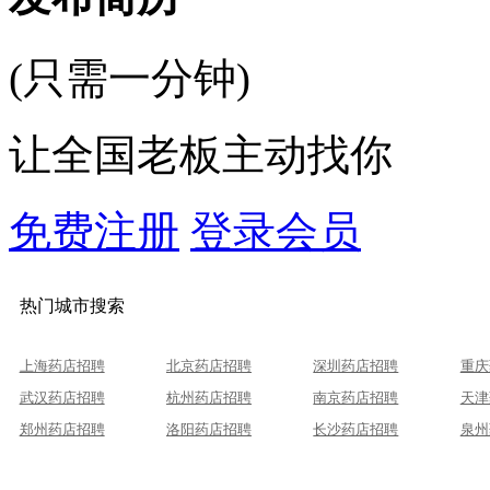
(只需一分钟)
让全国老板主动找你
免费注册
登录会员
热门城市搜索
上海药店招聘
北京药店招聘
深圳药店招聘
重庆
武汉药店招聘
杭州药店招聘
南京药店招聘
天津
郑州药店招聘
洛阳药店招聘
长沙药店招聘
泉州