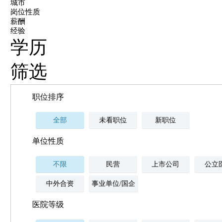
城市
岗位性质
薪酬
经验
学历
筛选
职位排序
全部
未看职位
新职位
单位性质
不限
民营
上市公司
公立
中外合资
事业单位/国企
医院等级