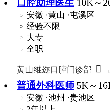
口腔助理医生
10K～2
安徽
·黄山
·屯溪区
经验不限
大专
全职

黄山维迩口腔门诊部
1
普通外科医师
5K～16
安徽
·池州
·贵池区
2年以上