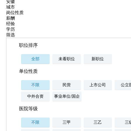
安徽
城市
岗位性质
薪酬
经验
学历
筛选
职位排序
全部
未看职位
新职位
单位性质
不限
民营
上市公司
公立
中外合资
事业单位/国企
医院等级
不限
三甲
三乙
三