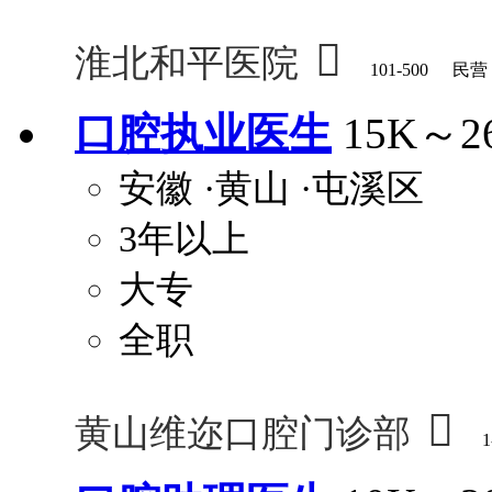

淮北和平医院
101-500
民营
口腔执业医生
15K～2
安徽
·黄山
·屯溪区
3年以上
大专
全职

黄山维迩口腔门诊部
1