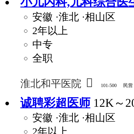
小儿内科,儿科综合医
安徽
·淮北
·相山区
2年以上
中专
全职

淮北和平医院
101-500
民营
诚聘彩超医师
12K～2
安徽
·淮北
·相山区
2年以上