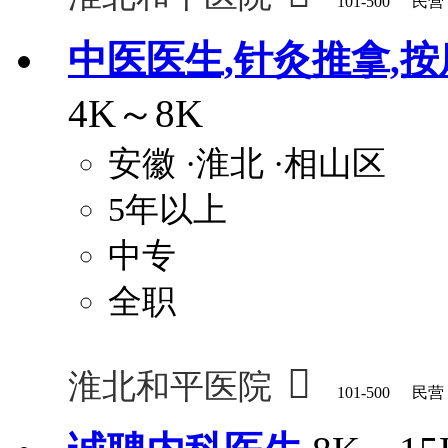
101-500
民营
中医医生,针灸推拿,按
4K～8K
安徽
·淮北
·相山区
5年以上
中专
全职

淮北和平医院
101-500
民营