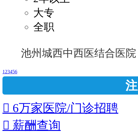
大专
全职
池州城西中西医结合医院
1
2
3
4
5
6
注
 6万家医院/门诊招聘
 薪酬查询