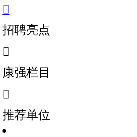

招聘亮点

康强栏目

推荐单位