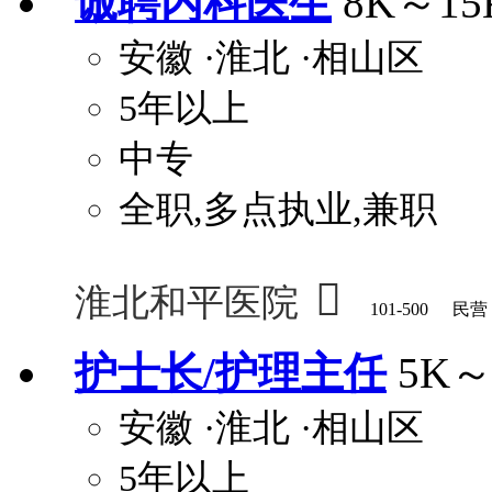
诚聘内科医生
8K～15
安徽
·淮北
·相山区
5年以上
中专
全职,多点执业,兼职

淮北和平医院
101-500
民营
护士长/护理主任
5K～
安徽
·淮北
·相山区
5年以上