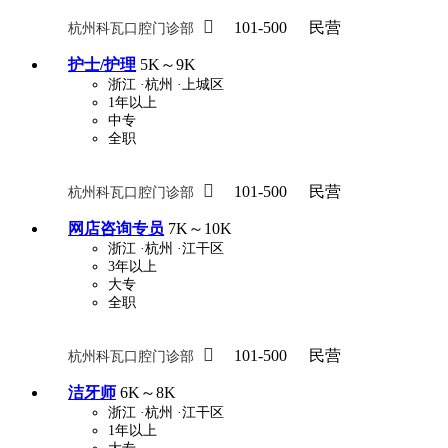

101-500
民营
杭州科瓦口腔门诊部
护士/护理
5K～9K
浙江
·杭州
·上城区
1年以上
中专
全职

101-500
民营
杭州科瓦口腔门诊部
网店咨询专员
7K～10K
浙江
·杭州
·江干区
3年以上
大专
全职

101-500
民营
杭州科瓦口腔门诊部
洁牙师
6K～8K
浙江
·杭州
·江干区
1年以上