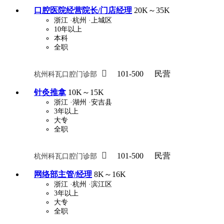
口腔医院经营院长/门店经理
20K～35K
浙江
·杭州
·上城区
10年以上
本科
全职

101-500
民营
杭州科瓦口腔门诊部
针灸推拿
10K～15K
浙江
·湖州
·安吉县
3年以上
大专
全职

101-500
民营
杭州科瓦口腔门诊部
网络部主管/经理
8K～16K
浙江
·杭州
·滨江区
3年以上
大专
全职