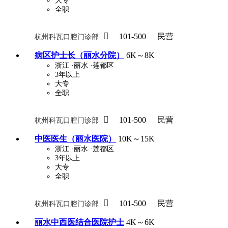
大专
全职

101-500
民营
杭州科瓦口腔门诊部
病区护士长（丽水分院）
6K～8K
浙江
·丽水
·莲都区
3年以上
大专
全职

101-500
民营
杭州科瓦口腔门诊部
中医医生（丽水医院）
10K～15K
浙江
·丽水
·莲都区
3年以上
大专
全职

101-500
民营
杭州科瓦口腔门诊部
丽水中西医结合医院护士
4K～6K