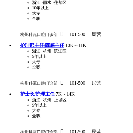
浙江
·丽水
·莲都区
10年以上
大专
全职

101-500
民营
杭州科瓦口腔门诊部
护理部主任/院感主任
10K～11K
浙江
·杭州
·滨江区
5年以上
大专
全职

101-500
民营
杭州科瓦口腔门诊部
护士长/护理主任
7K～14K
浙江
·杭州
·上城区
5年以上
大专
全职

101-500
民营
杭州科瓦口腔门诊部