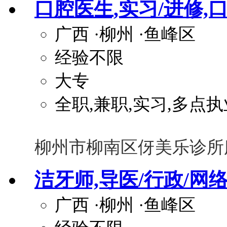
口腔医生,实习/进修,
广西
·柳州
·鱼峰区
经验不限
大专
全职,兼职,实习,多点执
柳州市柳南区伢美乐诊所
洁牙师,导医/行政/网络
广西
·柳州
·鱼峰区