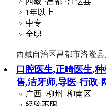
西藏
·昌都
·江达县
1年以上
中专
全职
西藏自治区昌都市洛隆县
口腔医生,正畸医生,种
售,洁牙师,导医-行政-
广西
·柳州
·柳南区
经验不限