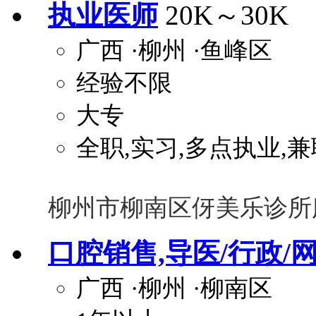
执业医师
20K～30K
广西
·柳州
·鱼峰区
经验不限
大专
全职,实习,多点执业,兼
柳州市柳南区伢美乐诊所
口腔销售,导医/行政/
广西
·柳州
·柳南区