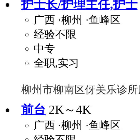
护士长/护理主任,护士
广西
·柳州
·鱼峰区
经验不限
中专
全职,实习
柳州市柳南区伢美乐诊所
前台
2K～4K
广西
·柳州
·鱼峰区
经验不限