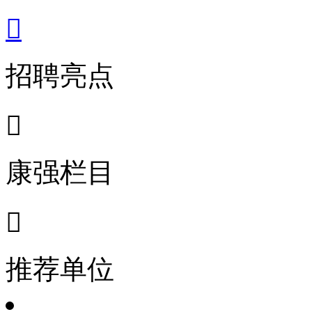

招聘亮点

康强栏目

推荐单位