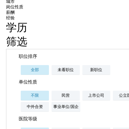
城市
岗位性质
薪酬
经验
学历
筛选
职位排序
全部
未看职位
新职位
单位性质
不限
民营
上市公司
公立
中外合资
事业单位/国企
医院等级