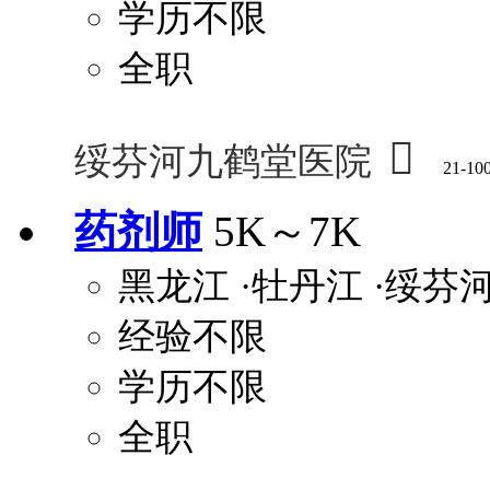
学历不限
全职

绥芬河九鹤堂医院
21-10
药剂师
5K～7K
黑龙江
·牡丹江
·绥芬
经验不限
学历不限
全职