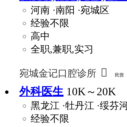
河南
·南阳
·宛城区
经验不限
高中
全职,兼职,实习

宛城金记口腔诊所
民营
外科医生
10K～20K
黑龙江
·牡丹江
·绥芬
经验不限