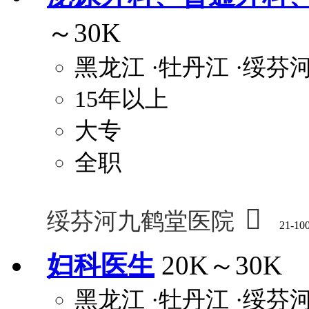
～30K
黑龙江
·牡丹江
·绥芬
15年以上
大专
全职

绥芬河九鹤堂医院
21-10
妇科医生
20K～30K
黑龙江
·牡丹江
·绥芬