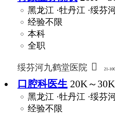
黑龙江
·牡丹江
·绥芬
经验不限
本科
全职

绥芬河九鹤堂医院
21-10
口腔科医生
20K～30K
黑龙江
·牡丹江
·绥芬
经验不限