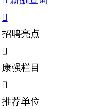

招聘亮点

康强栏目

推荐单位