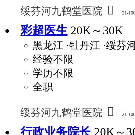

绥芬河九鹤堂医院
21-10
彩超医生
20K～30K
黑龙江
·牡丹江
·绥芬
经验不限
学历不限
全职

绥芬河九鹤堂医院
21-10
行政业务院长
20K～3