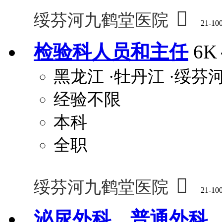

绥芬河九鹤堂医院
21-10
检验科人员和主任
6K
黑龙江
·牡丹江
·绥芬
经验不限
本科
全职

绥芬河九鹤堂医院
21-10
泌尿外科、普通外科