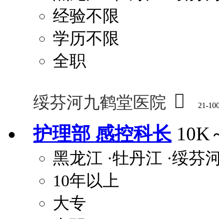
经验不限
学历不限
全职

绥芬河九鹤堂医院
21-10
护理部 感控科长
10K
黑龙江
·牡丹江
·绥芬
10年以上
大专