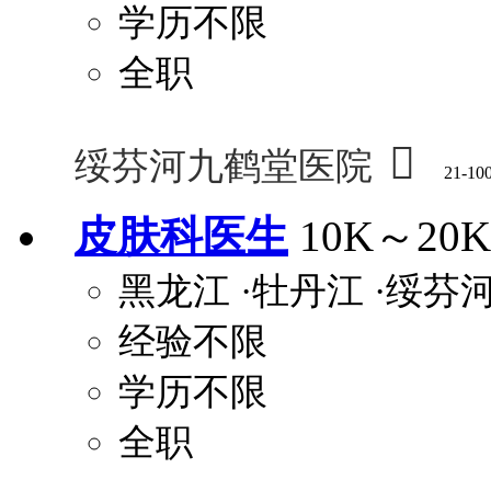
学历不限
全职

绥芬河九鹤堂医院
21-10
皮肤科医生
10K～20K
黑龙江
·牡丹江
·绥芬
经验不限
学历不限
全职