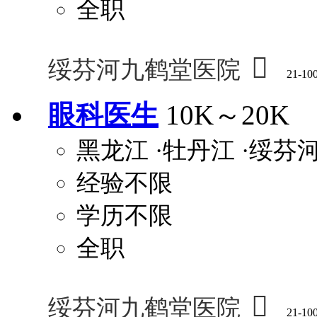
全职

绥芬河九鹤堂医院
21-10
眼科医生
10K～20K
黑龙江
·牡丹江
·绥芬
经验不限
学历不限
全职

绥芬河九鹤堂医院
21-10