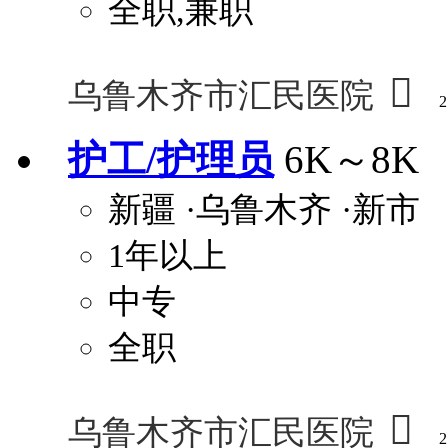
全职,兼职

乌鲁木齐市汇民医院
2
护工/护理员
6K～8K
新疆
·乌鲁木齐
·新市
1年以上
中专
全职

乌鲁木齐市汇民医院
2