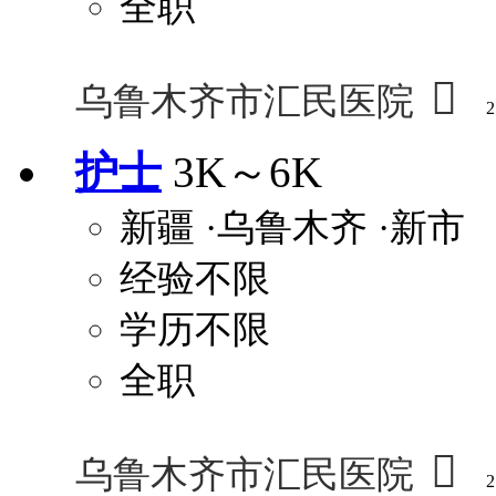
全职

乌鲁木齐市汇民医院
2
护士
3K～6K
新疆
·乌鲁木齐
·新市
经验不限
学历不限
全职

乌鲁木齐市汇民医院
2