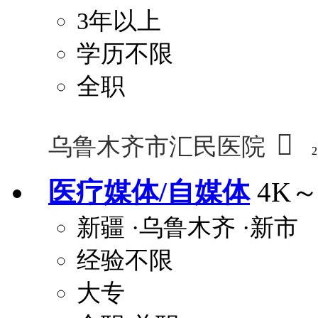
3年以上
学历不限
全职

乌鲁木齐市汇民医院
2
医疗媒体/自媒体
4K～
新疆
·乌鲁木齐
·新市
经验不限
大专