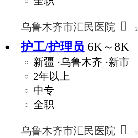
全职

乌鲁木齐市汇民医院
2
护工/护理员
6K～8K
新疆
·乌鲁木齐
·新市
2年以上
中专
全职

乌鲁木齐市汇民医院
2