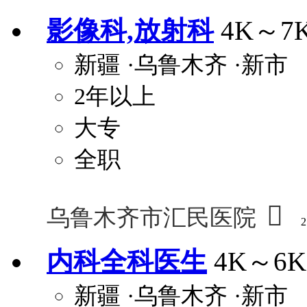
影像科,放射科
4K～7
新疆
·乌鲁木齐
·新市
2年以上
大专
全职

乌鲁木齐市汇民医院
2
内科全科医生
4K～6K
新疆
·乌鲁木齐
·新市