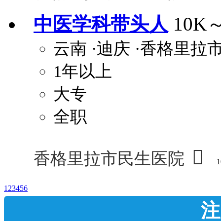
中医学科带头人
10K
云南
·迪庆
·香格里拉
1年以上
大专
全职

香格里拉市民生医院
1
1
2
3
4
5
6
注