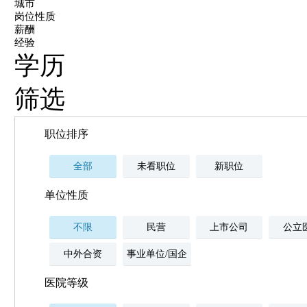
城市
岗位性质
薪酬
经验
学历
筛选
职位排序
全部
未看职位
新职位
单位性质
不限
民营
上市公司
公立
中外合资
事业单位/国企
医院等级