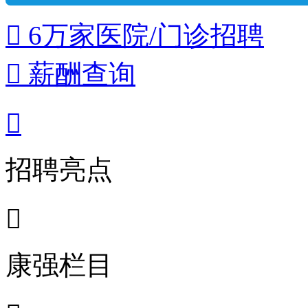
 6万家医院/门诊招聘
 薪酬查询

招聘亮点

康强栏目