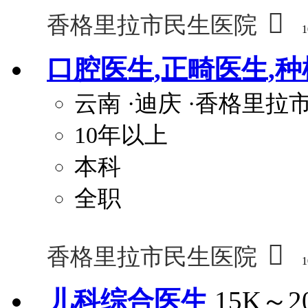

香格里拉市民生医院
1
口腔医生,正畸医生,
云南
·迪庆
·香格里拉
10年以上
本科
全职

香格里拉市民生医院
1
儿科综合医生
15K～2