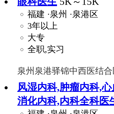
眼科医生
5K～15K
福建
·泉州
·泉港区
3年以上
大专
全职,实习
泉州泉港驿锦中西医结合
风湿内科,肿瘤内科,心
消化内科,内科全科医
福建
·泉州
·泉港区