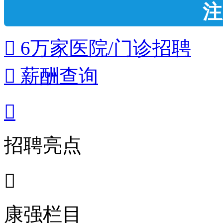
注
 6万家医院/门诊招聘
 薪酬查询

招聘亮点

康强栏目