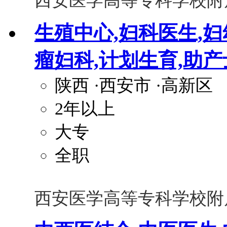
西安医学高等专科学校附
生殖中心,妇科医生,妇
瘤妇科,计划生育,助产
陕西
·西安市
·高新区
2年以上
大专
全职
西安医学高等专科学校附