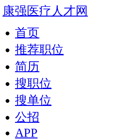
康强医疗人才网
首页
推荐职位
简历
搜职位
搜单位
公招
APP