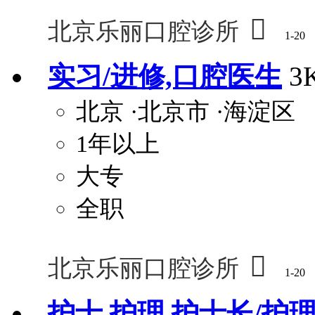

北京乐丽口腔诊所
1-20
实习/进修,口腔医生
3
北京
·北京市
·海淀区
1年以上
大专
全职

北京乐丽口腔诊所
1-20
护士,护理,护士长/护理