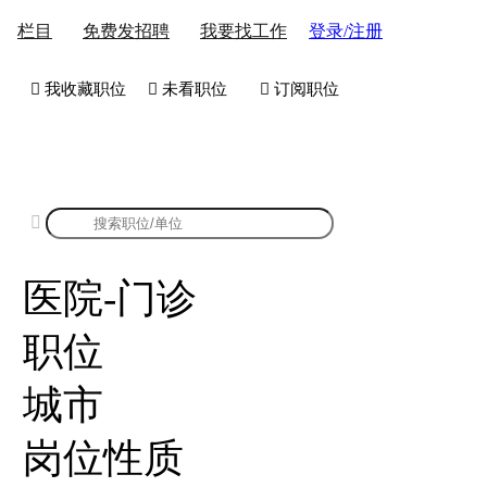
登录/注册
栏目
免费发招聘
我要找工作
 我收藏职位
 未看职位
 订阅职位
康强医院-门诊招聘

医院-门诊
职位
城市
岗位性质