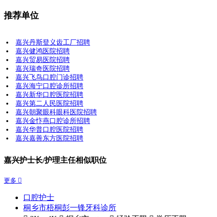
推荐单位
嘉兴丹斯登义齿工厂招聘
嘉兴健鸿医院招聘
嘉兴贸易医院招聘
嘉兴瑞奇医院招聘
嘉兴飞鸟口腔门诊招聘
嘉兴海宁口腔诊所招聘
嘉兴新华口腔医院招聘
嘉兴第二人民医院招聘
嘉兴朝聚眼科眼科医院招聘
嘉兴金忭燕口腔诊所招聘
嘉兴华普口腔医院招聘
嘉兴嘉善东方医院招聘
嘉兴护士长/护理主任相似职位
更多 
口腔护士
桐乡市梧桐彭一锋牙科诊所