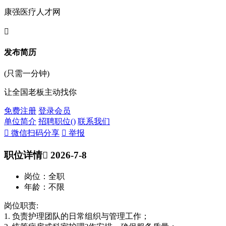
康强医疗人才网

发布简历
(只需一分钟)
让全国老板主动找你
免费注册
登录会员
单位简介
招聘职位(
)
联系我们
 微信扫码分享
 举报
职位详情
 2026-7-8
岗位：全职
年龄：不限
岗位职责:
1. 负责护理团队的日常组织与管理工作；