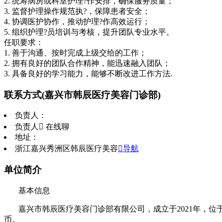
2. 统筹病房或科室护理?作安排，确保服务质量；
3. 监督护理操作规范执?，保障患者安全；
4. 协调医护协作，推动护理?作高效运行；
5. 组织护理?员培训与考核，提升团队专业水平。
任职要求：
1. 善于沟通、按时完成上级交给的工作；
2. 拥有良好的团队合作精神，能迅速融入团队；
3. 具备良好的学习能力，能够不断改进工作方法.
联系方式
(嘉兴市韩辰医疗美容门诊部)
负责人：
负责人
 在线聊
地址：
浙江嘉兴秀洲区韩辰医疗美容
导航
单位简介
基本信息
嘉兴市韩辰医疗美容门诊部有限公司，成立于2021年，位
币。