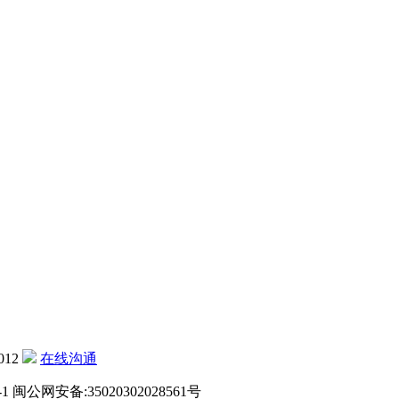
012
在线沟通
-1
闽公网安备:35020302028561号