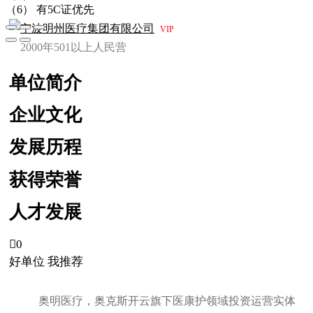
（6） 有5C证优先
宁波明州医疗集团有限公司
VIP
2000年
501以上人
民营
单位简介
企业文化
发展历程
获得荣誉
人才发展

0
好单位 我推荐
奥明医疗，奥克斯开云旗下医康护领域投资运营实体