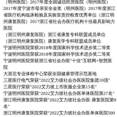
（明州医院）2017年度全国诚信民营医院（明州医院）
2017年度宁波市母亲安全金奖（明州医院）2017年度浙江
省医疗机构临床检验及实验室质控检查优秀单位（浙江明
州康复医院）2017浙江省社会办医疗机构十佳最具影响力
医院
（浙江明州康复医院）浙江省康复专科联盟成员单位
（浙江明州康复医院）康复医学专科联盟成员单位
宁波明州医院荣获2018年度国家科学技术进步奖二等奖
宁波明州医院荣获2018年度国家科学技术进步奖二等奖
宁波明州医院荣获浙江省社会办医"十佳”互联网+智慧医
院
大浙北专业体检中心荣获全国健康管理示范基地
三星医疗电气荣获"2022艾力彼社会办医医院集团10强"
三星医疗荣获"2022艾力彼上市医服企业第15名"
宁波明州医院荣获"2022艾力彼社会办医单体医院第27名"
浙江明州康复医院荣获"2022艾力彼社会办医·康复医院第9
名"
浙江明州康复医院荣获"2022艾力彼社会办医单体医院500