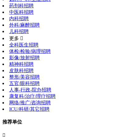
药剂科招聘
中医科招聘
内科招聘
外科/麻醉招聘
儿科招聘
更多 
全科医生招聘
体检/检验/病理招聘
影像/放射招聘
精神科招聘
皮肤科招聘
整形/美容招聘
五官/眼科招聘
人事-行政-院办招聘
康复科/治疗/理疗招聘
网络/推广/咨询招聘
ICU/科研/其它招聘
推荐单位
