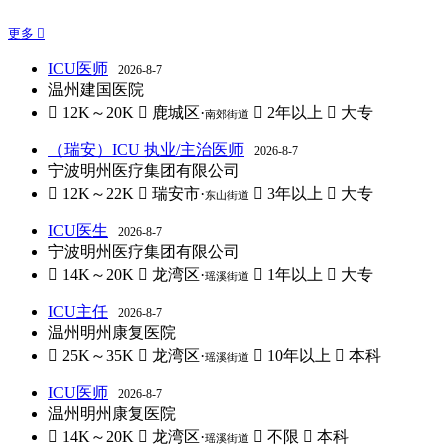
更多 
ICU医师
2026-8-7
温州建国医院
 12K～20K
 鹿城区·
 2年以上
 大专
南郊街道
（瑞安）ICU 执业/主治医师
2026-8-7
宁波明州医疗集团有限公司
 12K～22K
 瑞安市·
 3年以上
 大专
东山街道
ICU医生
2026-8-7
宁波明州医疗集团有限公司
 14K～20K
 龙湾区·
 1年以上
 大专
瑶溪街道
ICU主任
2026-8-7
温州明州康复医院
 25K～35K
 龙湾区·
 10年以上
 本科
瑶溪街道
ICU医师
2026-8-7
温州明州康复医院
 14K～20K
 龙湾区·
 不限
 本科
瑶溪街道