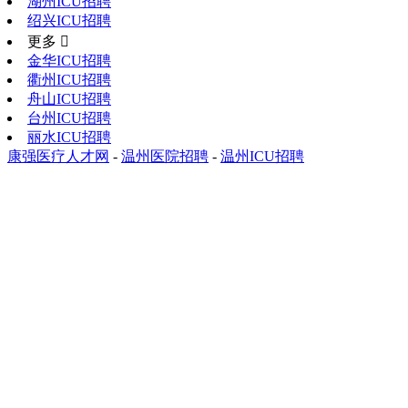
湖州ICU招聘
绍兴ICU招聘
更多 
金华ICU招聘
衢州ICU招聘
舟山ICU招聘
台州ICU招聘
丽水ICU招聘
康强医疗人才网
-
温州医院招聘
-
温州ICU招聘