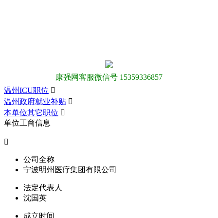
康强网客服微信号 15359336857
温州ICU职位

温州政府就业补贴

本单位其它职位

单位工商信息

公司全称
宁波明州医疗集团有限公司
法定代表人
沈国英
成立时间