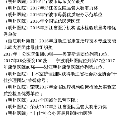
（明州医院）2016年宁波市母亲安全银奖
（明州医院）2017年浙江省医院品管大賽潜力奖
（明州医院）2016年宁波市母婴优质服务示范单位
（明州医院）2016年全国诚信民营医院
（明州医院）2016年浙江省医疗机构临床检验质量考核优
秀单位
（浙江明州康复）2016年度浙江省康复治疗技术专业技能
比武大赛团体最佳组织奖
2017年非公医院集团80强——奥克斯集团位列第13位。
2017年非公医院100强——宁波明州医院位列第27位2017
年康复医院80强——浙江明州康复医院位列第31位。
（明州医院）手术室护理团队获得浙江省社会办医协会"十
佳护理团队"荣誉称号；
（明州医院）荣获2017年全省医疗机构临床检验及实验室
质控检查优秀单位；
（明州医院）2017全国诚信民营医院；
（明州医院）荣获2017年浙江省医院品管大賽潜力奖
（明州医院）"十佳"社会办医最具影响力医院