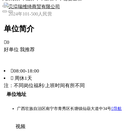
天津瑞维绮商贸有限公司
2024年
101-500人
民营
单位简介

0
好单位 我推荐
08:00-18:00
 周休1天
注：不同岗位福利/上班时间有所不同
单位地址
广西壮族自治区南宁市青秀区长塘镇仙葫大道中34号
导航
视频