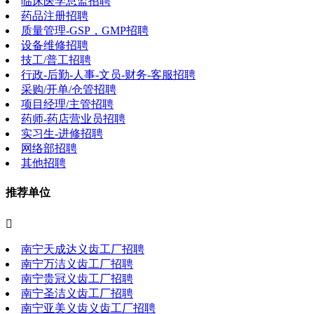
临床医学总监招聘
药品注册招聘
质量管理-GSP，GMP招聘
设备维修招聘
技工/普工招聘
行政-后勤-人事-文员-财务-客服招聘
采购/开单/仓管招聘
项目经理/主管招聘
药师-药店营业员招聘
实习生-进修招聘
网络部招聘
其他招聘
推荐单位

南宁天成达义齿工厂招聘
南宁万洁义齿工厂招聘
南宁贵冠义齿工厂招聘
南宁圣洁义齿工厂招聘
南宁亚美义齿义齿工厂招聘