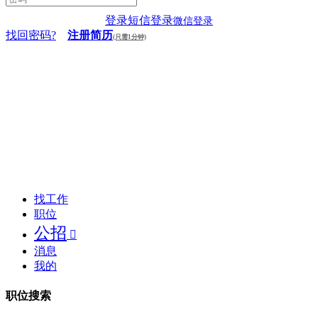
登录
短信登录
微信登录
找回密码?
注册简历
(只需1分钟)
找工作
职位
公招

消息
我的
职位搜索