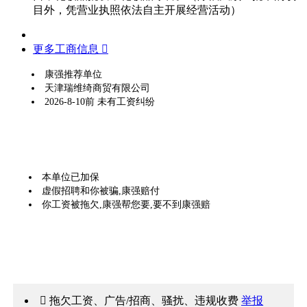
目外，凭营业执照依法自主开展经营活动）
更多工商信息 
康强推荐单位
天津瑞维绮商贸有限公司
2026-8-10前 未有工资纠纷
本单位已加保
虚假招聘和你被骗,康强赔付
你工资被拖欠,康强帮您要,要不到康强赔
 拖欠工资、广告/招商、骚扰、违规收费
举报