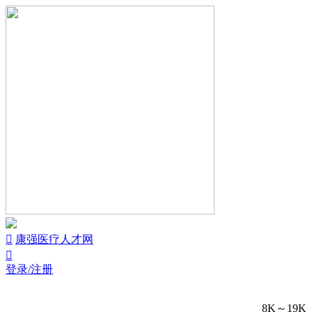


康强医疗人才网

登录/注册
8K～19K