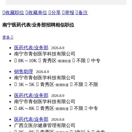

收藏职位

收藏单位

分享

举报

备注
南宁医药代表/业务部招聘相似职位
更多 
医药代表/业务部
2026-8-9
南宁市青创医学科技有限公司
 8K～10K
 青秀区·
 不限
 中专
南湖街道
销售助理
2026-8-9
南宁市青创医学科技有限公司
 3K～5K
 青秀区·
 不限
 不限
南湖街道
医药代表/业务部
2026-8-9
南宁市青创医学科技有限公司
 4K～8K
 青秀区·
 不限
 中专
南湖街道
医药代表/业务部
2026-8-8
广西立医尔健康管理有限公司