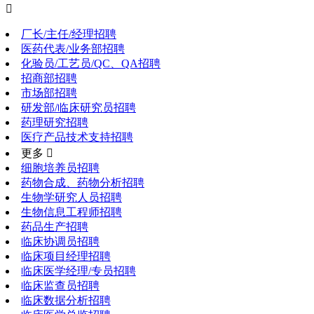

厂长/主任/经理招聘
医药代表/业务部招聘
化验员/工艺员/QC、QA招聘
招商部招聘
市场部招聘
研发部/临床研究员招聘
药理研究招聘
医疗产品技术支持招聘
更多 
细胞培养员招聘
药物合成、药物分析招聘
生物学研究人员招聘
生物信息工程师招聘
药品生产招聘
临床协调员招聘
临床项目经理招聘
临床医学经理/专员招聘
临床监查员招聘
临床数据分析招聘