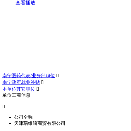
查看播放
南宁医药代表/业务部职位

南宁政府就业补贴

本单位其它职位

单位工商信息

公司全称
天津瑞维绮商贸有限公司